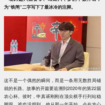
为“铁闸”二字写下了最冰冷的注脚。
这不是一个偶然的瞬间，而是一条用无数胜局铺
就的长路。故事的开篇要追溯到2020年的第22届
农心杯。彼时，申真谞刚刚在顶尖棋手行列站稳
脚跟，谁也没想到，他从那一年开始，会在农心