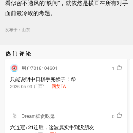
看似密不透风的“铁闸”，就依然是横亘在所有对手
面前最冷峻的考题。
发布于：山东
热门评论
用户7018104601
1
只能说明中日棋手完犊子！😡
广西*
回复TA
2026-05-03
Dream糕贪吃鬼
0
六连冠+21连胜，这波属实牛到没朋友