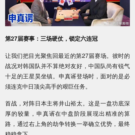
第27届赛事：三场硬仗，锁定六连冠
让我们把目光聚焦回最近的第27届赛场。彼时的
战况对韩国队并不算绝对友好，中国队尚有锐气
十足的王星昊坐镇。申真谞登场时，面对的是必
须连克中日顶尖高手的艰巨任务。
首战，对阵日本主将井山裕太。这是一盘功底深
厚的较量，申真谞在中盘阶段展现出精准的算
路，通过右上角的劫争转换一举确立优势，最终
稳稳拿下。