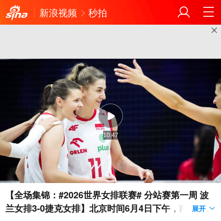
新浪视频
秒拍
10:47
【全场集锦：#2026世界女排联赛# 分站赛第一周 波
兰女排3-0捷克女排】北京时间6月4日下午，南京，波
展开