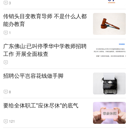
3
传销头目变教育导师 不是什么人都
能办教育
1
广东佛山:已叫停季华中学教师招聘
工作 开展全面核查
招聘公平岂容花钱做手脚
8
要给全体职工"应休尽休"的底气
121