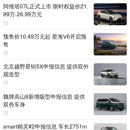
阿维塔07L正式上市 限时权益价21.
99万-26.99万元
预售价10.49万元起 星海V6开启预
售
北京越野星钽5X申报信息 提供双外
观造型
魏牌高山8新增版型申报信息 提供
双色车身
smart精灵#2申报信息 车长2751m