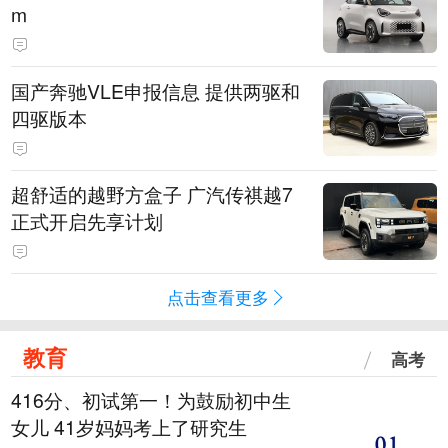
m
国产奔驰VLE申报信息 提供两驱和
四驱版本
超舒适的越野方盒子 广汽传祺越7
正式开启先享计划
点击查看更多
教育
高考
416分、初试第一！为鼓励初中生
女儿 41岁妈妈考上了研究生