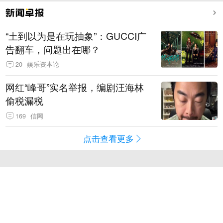
“土到以为是在玩抽象”：GUCCI广
告翻车，问题出在哪？
20
娱乐资本论
网红“峰哥”实名举报，编剧汪海林
偷税漏税
169
信网
点击查看更多