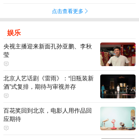
点击查看更多
娱乐
央视主播迎来新面孔孙亚鹏、李秋
莹
北京人艺话剧《雷雨》：“旧瓶装新
酒”式复排，期待与审视并存
百花奖回到北京，电影人用作品回
应期待