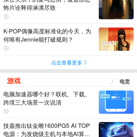
怖片诠释得淋漓尽致
K-POP偶像高度标准化的今天，为
何唯有Jennie能打破规则？
点击查看更多
游戏
电竞
电脑加速器哪个好？联机、下载、
跨境三大场景一次说清
技嘉推出钛金雕1600PG5 AI TOP
电源：为发烧级主机与本地AI算力