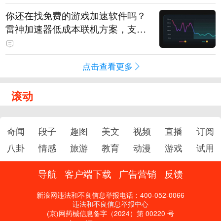
你还在找免费的游戏加速软件吗？
雷神加速器低成本联机方案，支持
免费试用
点击查看更多
滚动
奇闻
段子
趣图
美文
视频
直播
订阅
八卦
情感
旅游
教育
动漫
游戏
试用
导航
客户端下载
广告营销
反馈
新浪网违法和不良信息举报电话：400-052-0066
违法和不良信息举报中心
(京)网药械信息备字（2024）第 00220 号