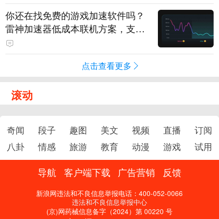
你还在找免费的游戏加速软件吗？
雷神加速器低成本联机方案，支持
免费试用
点击查看更多
滚动
奇闻
段子
趣图
美文
视频
直播
订阅
八卦
情感
旅游
教育
动漫
游戏
试用
导航
客户端下载
广告营销
反馈
新浪网违法和不良信息举报电话：400-052-0066
违法和不良信息举报中心
(京)网药械信息备字（2024）第 00220 号