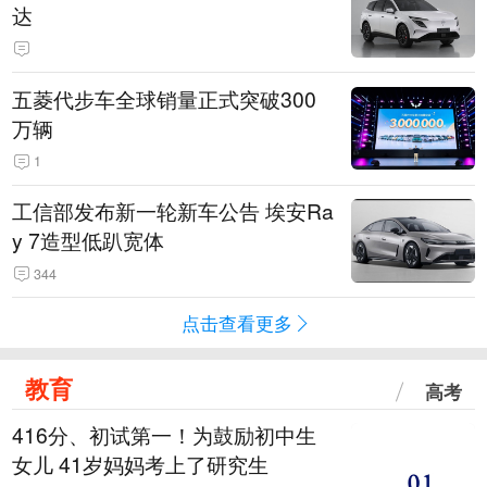
达
五菱代步车全球销量正式突破300
万辆
1
工信部发布新一轮新车公告 埃安Ra
y 7造型低趴宽体
344
点击查看更多
教育
高考
416分、初试第一！为鼓励初中生
女儿 41岁妈妈考上了研究生