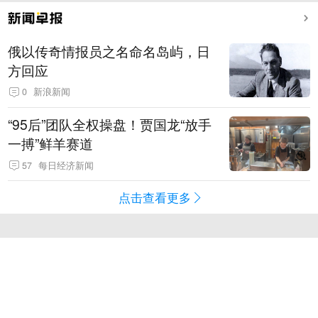
俄以传奇情报员之名命名岛屿，日
方回应
0
新浪新闻
“95后”团队全权操盘！贾国龙“放手
一搏”鲜羊赛道
57
每日经济新闻
点击查看更多