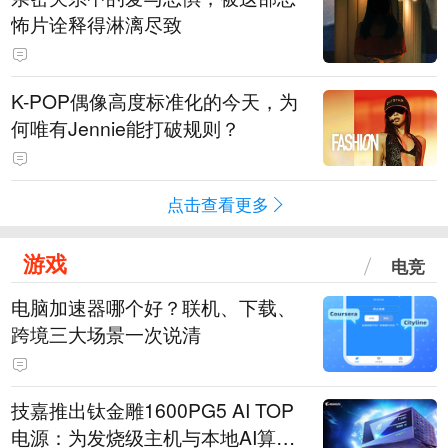
怖片诠释得淋漓尽致
K-POP偶像高度标准化的今天，为
何唯有Jennie能打破规则？
点击查看更多
游戏
电竞
电脑加速器哪个好？联机、下载、
跨境三大场景一次说清
技嘉推出钛金雕1600PG5 AI TOP
电源：为发烧级主机与本地AI算力