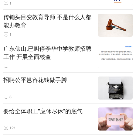
1
传销头目变教育导师 不是什么人都
能办教育
1
广东佛山:已叫停季华中学教师招聘
工作 开展全面核查
招聘公平岂容花钱做手脚
8
要给全体职工"应休尽休"的底气
121