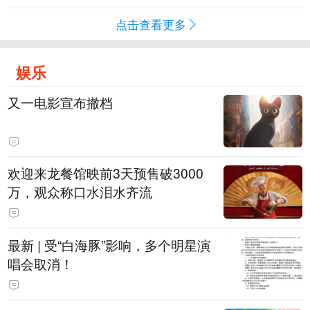
点击查看更多
娱乐
又一电影宣布撤档
欢迎来龙餐馆映前3天预售破3000
万，观众称口水泪水齐流
最新 | 受“白海豚”影响，多个明星演
唱会取消！