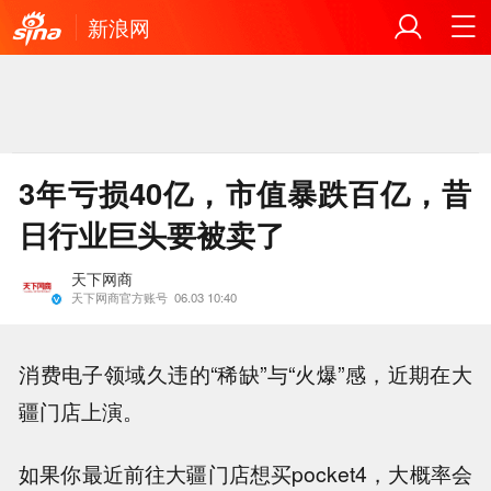
新浪网
3年亏损40亿，市值暴跌百亿，昔
日行业巨头要被卖了
天下网商
天下网商官方账号
06.03 10:40
消费电子领域久违的“稀缺”与“火爆”感，近期在大
疆门店上演。
如果你最近前往大疆门店想买pocket4，大概率会