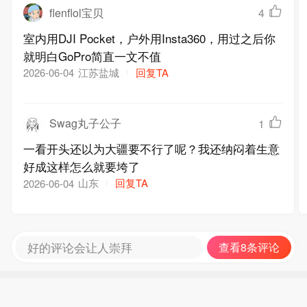
flenflol宝贝
4
室内用DJI Pocket，户外用Insta360，用过之后你
就明白GoPro简直一文不值
江苏盐城
回复TA
2026-06-04
Swag丸子公子
1
一看开头还以为大疆要不行了呢？我还纳闷着生意
好成这样怎么就要垮了
山东
回复TA
2026-06-04
好的评论会让人崇拜
查看8条评论