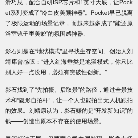
滑巧思，配合自研ISP芯片和1英寸大底，让Pock
et系列变成了“冷白皮美颜神器”。Pocket早已脱离
了极限运动的场景记录，而越来越多成了“能还原
浴室镜子里美貌”的氛围感神器。
影石则是在“地狱模式”里寻找生存空间。创始人刘
靖康曾感叹：“进入红海垂类是地狱模式，你只比
别人好一点没用，必须有突破性创新。”
影石找到了“先拍摄、后取景”的路径，通过全景技
术和“隐形自拍杆”，让一个人也能拍出无人机跟拍
的效果。刘靖康认为，影石赚的是“开发新知识”的
钱——创造出原本不存在的使用场景。