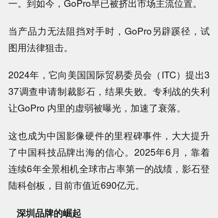
一。到如今，GoPro早已被挤出市场主流位置。
当产品力无法阻挡对手时，GoPro另辟蹊径，试
图用法律狙击。
2024年，它向美国国际贸易委员会（ITC）提出3
37调查申请制裁影石，结果失败。专利战的失利
让GoPro 内里的虚弱被曝光，加速了衰落。
这也成为中国影像硬件的里程碑事件，大大提升
了中国科技品牌出海的信心。2025年6月，靠着
连续6年全景相机全球市占率第一的战绩，影石登
陆科创板，目前市值近690亿元。
深圳品牌的崛起