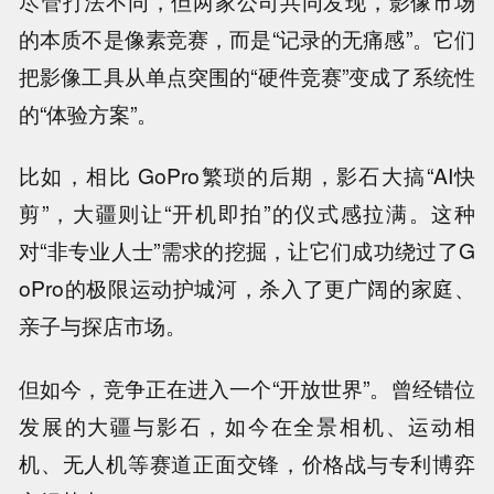
尽管打法不同，但两家公司共同发现，影像市场
的本质不是像素竞赛，而是“记录的无痛感”。它们
把影像工具从单点突围的“硬件竞赛”变成了系统性
的“体验方案”。
比如，相比 GoPro繁琐的后期，影石大搞“AI快
剪”，大疆则让“开机即拍”的仪式感拉满。这种
对“非专业人士”需求的挖掘，让它们成功绕过了G
oPro的极限运动护城河，杀入了更广阔的家庭、
亲子与探店市场。
但如今，竞争正在进入一个“开放世界”。曾经错位
发展的大疆与影石，如今在全景相机、运动相
机、无人机等赛道正面交锋，价格战与专利博弈