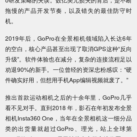
o研发策略的失误。数亿美元损失的背后，是不断
拖慢的产品开发节奏，以及错失的最佳防守时
机。
2019年后，GoPro在全景相机领域陷入长达6年
的空白，核心产品甚至出现了取消GPS这种“反向
升级”。软件体验也在减分，复杂的连接流程足以
劝退90%的新手。一位曾经的资深忠粉感叹：“硬
件确实好用，但想用手机App编辑视频就废了。”
推出首款运动相机之后的十余年里，GoPro几乎
看不见对手。直到2018 年，影石在年初发布全景
相机Insta360 One，当年在全景相机这一细分品
类的出货量就超过GoPro、理光，站上全球第