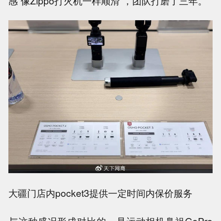
感“像Zippo打火机一样顺滑”，团队打磨了三年。
大疆门店内pocket3提供一定时间内保价服务
与这种盛况形成对比的，是运动相机鼻祖GoPro