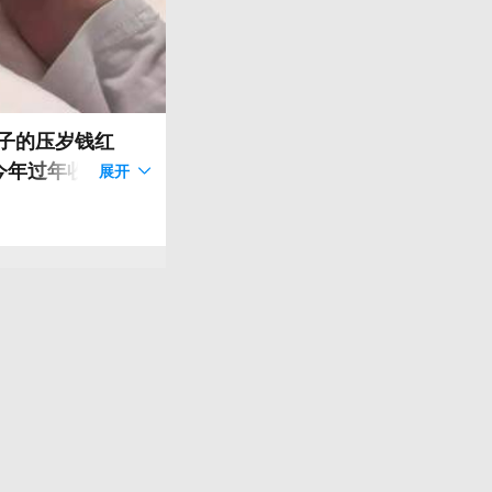
儿子的压岁钱红
今年过年收到多少
展开