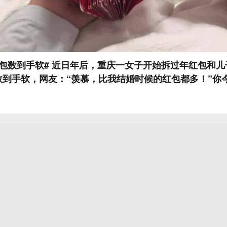
包数到手软# 近日年后，重庆一女子开始拆过年红包和
数到手软，网友：“羡慕，比我结婚时候的红包都多！”你