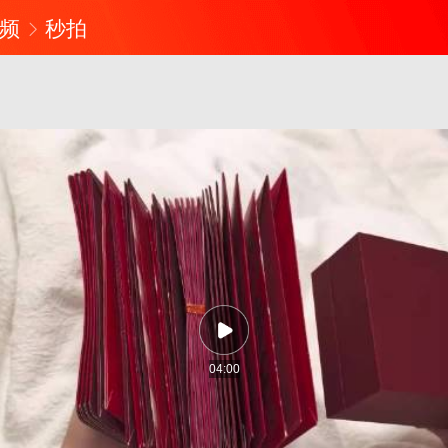
频
秒拍
04:00