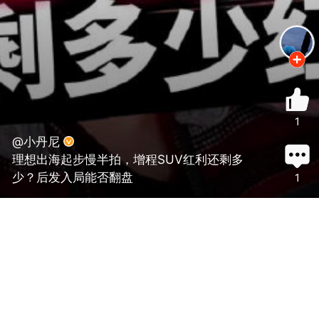
1
@小丹尼
理想出海起步慢半拍，增程SUV红利还剩多
少？后发入局能否翻盘
1