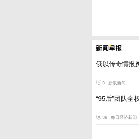
俄以传奇情报
0
新浪新闻
“95后”团队
36
每日经济新闻