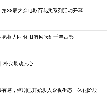
，第38届大众电影百花奖系列活动开幕
队亮相大同 怀旧港风吹到千年古都
见｜朴实最动人心
果有感，短剧已开始步入影视生态一体化阶段