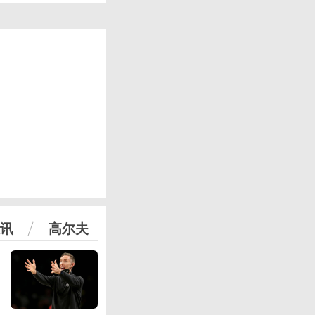
讯
高尔夫