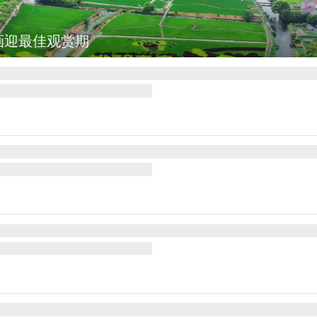
诺沃亚会见阿根廷总统米莱