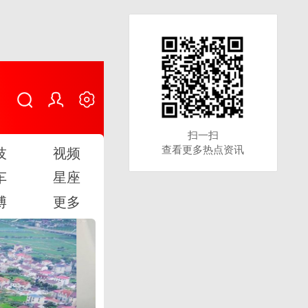
扫一扫
扫一扫
查看更多热点资讯
查看更多热点资讯
技
视频
车
星座
博
更多