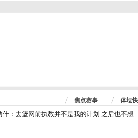
焦点赛事
体坛快
纳什：去篮网前执教并不是我的计划 之后也不想