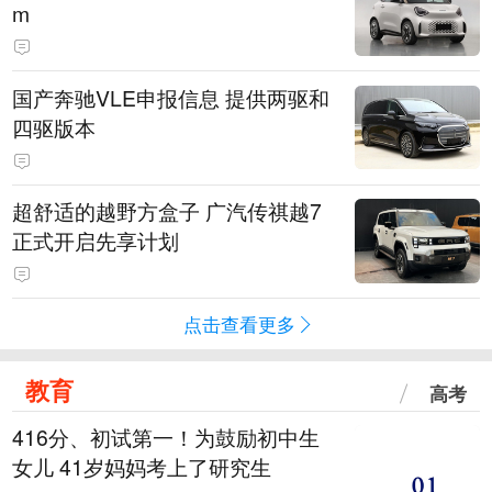
m
国产奔驰VLE申报信息 提供两驱和
四驱版本
超舒适的越野方盒子 广汽传祺越7
正式开启先享计划
点击查看更多
教育
高考
416分、初试第一！为鼓励初中生
女儿 41岁妈妈考上了研究生