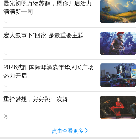
晨光初照万物苏醒，愿你开启活力
满满新一周
宏大叙事下“回家”是最重要主题
2026沈阳国际啤酒嘉年华人民广场
热力开启
重拾梦想，好好跳一次舞
点击查看更多