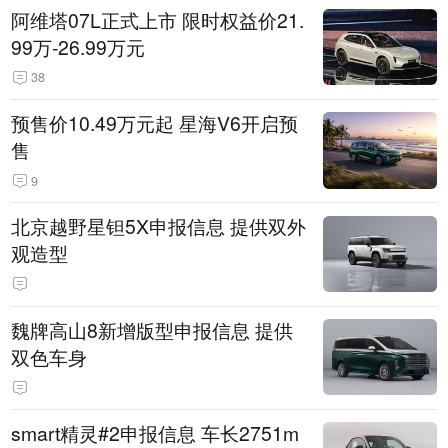
阿维塔07L正式上市 限时权益价21.
99万-26.99万元
38
预售价10.49万元起 星海V6开启预
售
9
北京越野星钽5X申报信息 提供双外
观造型
魏牌高山8新增版型申报信息 提供
双色车身
smart精灵#2申报信息 车长2751m