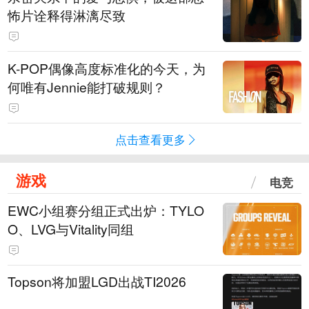
怖片诠释得淋漓尽致
K-POP偶像高度标准化的今天，为
何唯有Jennie能打破规则？
点击查看更多
游戏
电竞
EWC小组赛分组正式出炉：TYLO
O、LVG与Vitality同组
Topson将加盟LGD出战TI2026