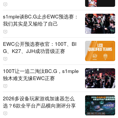
s1mple谈BC.G止步EWC预选赛：
我们其实是又输给了自己
EWC公开预选赛收官：100T、BI
G、K27、JJH成功晋级正赛
100T让一追二淘汰BC.G，s1mple
独木难支无缘EWC正赛
2026多设备玩家游戏加速器怎么
选？6款全平台产品横向测评分享