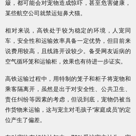
簸，都可能会对宠物造成惊吓
，甚至危害健康，
某些航空公司就禁运短鼻犬猫。
相对来说，
高铁处于较为稳定的环境，人宠同
车，安全性和运输效率具备一定优势，但目前来
说费用较高，且线路开设较少
。备受网友诟病的
空气循环笼和运输柜
，效果也有待进一步证实。
高铁运输过程中，用特制的笼子和柜子将宠物和
乘客隔离开，虽然是出于对安全性、公共卫生、
责任纠纷等因素的考虑，但说到底，
宠物仍被当
作货物来运输，这与宠主对毛孩子“家庭成员”的定
位产生了偏差
。