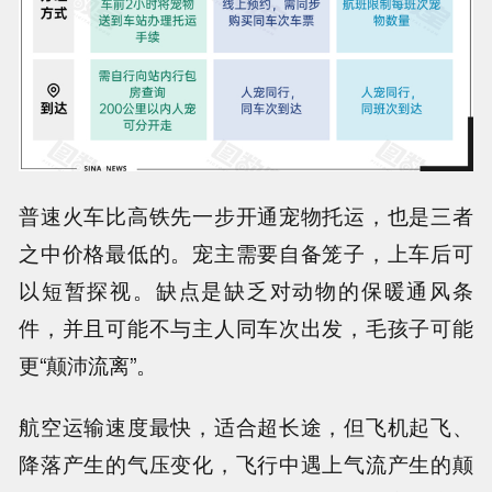
普速火车比高铁先一步开通宠物托运，也是
三者
之中价格最低的
。宠主需要自备笼子，上车后可
以短暂探视。缺点是缺乏对动物的保暖通风条
件，并且可能不与主人同车次出发，毛孩子可能
更“颠沛流离”。
航空运输速度最快，适合超长途，
但飞机起飞、
降落产生的气压变化，飞行中遇上气流产生的颠