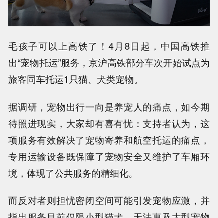
毛孩子可以上高铁了！
4月8日起，中国高铁推
出“宠物托运”服务，京沪高铁部分车次开始试点为
旅客同车托运1只猫、犬类宠物。
据调研，
宠物出行一向是养宠人的痛点，如今期
待照进现实，大家却有喜有忧
：支持者认为，这
项服务有效解决了宠物寄养和航空托运的痛点，
专用运输设备既保障了宠物安全又维护了车厢环
境，体现了公共服务的精细化。
而反对者则担忧密闭空间可能引发宠物应激，并
指出服务目前仅限小型猫犬，无法惠及大型宠物