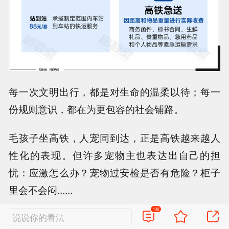
每一次文明出行，都是对生命的温柔以待；每一
份规则意识，都在为更包容的社会铺路。
毛孩子坐高铁，人宠同到达，正是高铁越来越人
性化的表现。但许多宠物主也表达出自己的担
忧：应激怎么办？宠物过安检是否有危险？柜子
里会不会闷......
136
说说你的看法
不过正如一位网友所诉说的：“三年前只能把狗留