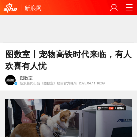
新浪网
图数室丨宠物高铁时代来临，有人
欢喜有人忧
图数室
新浪新闻出品《图数室》栏目官方账号
2025.04.11 16:39