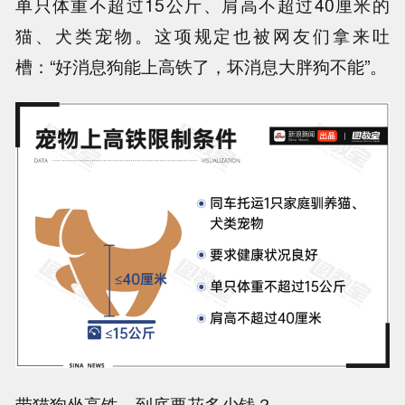
单只体重不超过15公斤、肩高不超过40厘米的
猫、犬类宠物。这项规定也被网友们拿来吐
槽：
“好消息狗能上高铁了，坏消息大胖狗不能”
。
带猫狗坐高铁，到底要花多少钱？