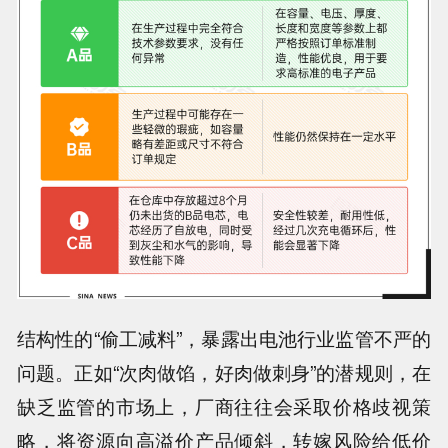
结构性的“偷工减料”，暴露出电池行业监管不严的
问题。
正如“次肉做馅，好肉做刺身”的潜规则，在
缺乏监管的市场上，厂商往往会采取价格歧视策
略，将资源向高溢价产品倾斜，转嫁风险给低价