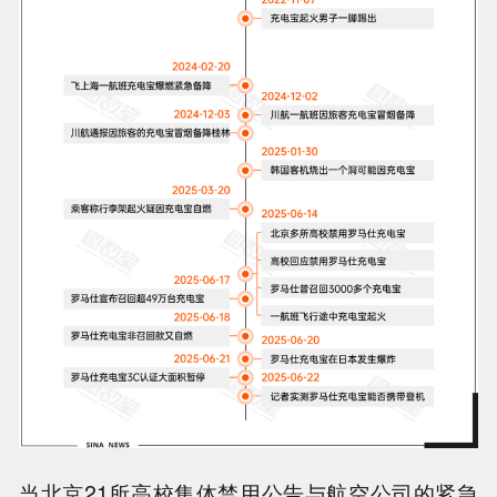
当北京21所高校集体禁用公告与航空公司的紧急