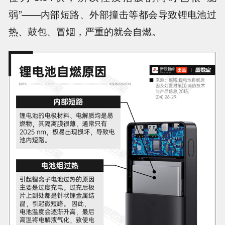
弱”——
内部短路、外部撞击等都会导致锂电池过
热、鼓包、冒烟，严重的就会自燃
。