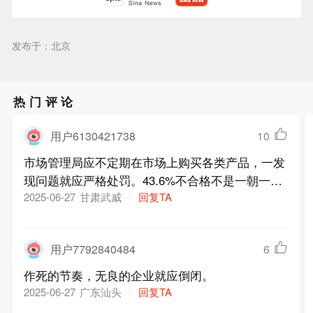
发布于：北京
热门评论
用户6130421738
10
市场管理局应不定期在市场上购买各类产品，一发
现问题就应严格处罚。43.6%不合格不是一朝一夕
的事
甘肃武威
回复TA
2025-06-27
用户7792840484
6
作死的节奏，无良的企业就应倒闭。
广东汕头
回复TA
2025-06-27