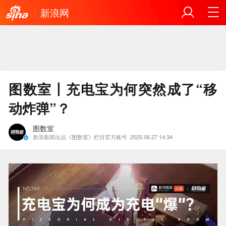
新浪网
图数室丨充电宝为何突然成了“移
动炸弹”？
图数室
新浪新闻出品《图数室》栏目官方账号
2025.06.27 14:34