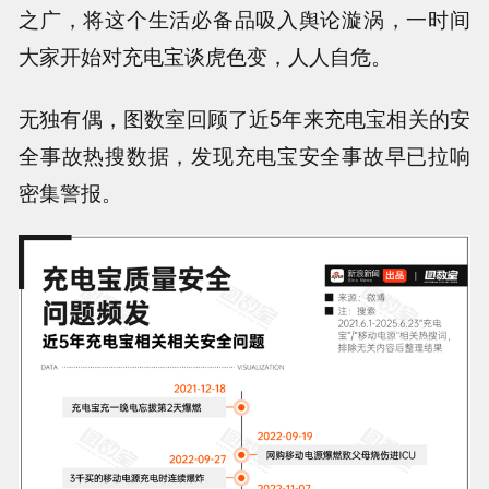
之广，将这个生活必备品吸入舆论漩涡，一时间
大家开始对充电宝谈虎色变，人人自危。
无独有偶，图数室回顾了近5年来充电宝相关的安
全事故热搜数据，发现
充电宝安全事故早已拉响
密集警报
。