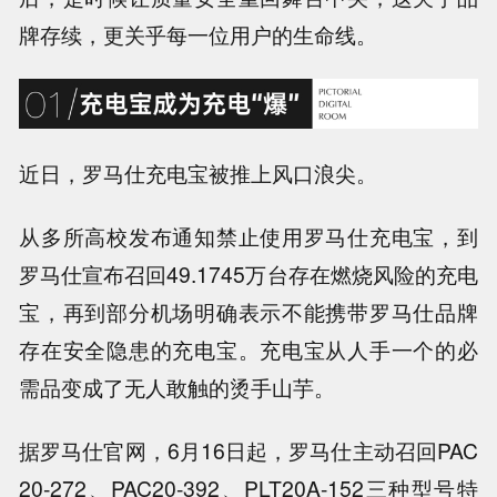
牌存续，更关乎每一位用户的生命线
。
近日，罗马仕充电宝被推上风口浪尖。
从多所高校发布通知禁止使用罗马仕充电宝，到
罗马仕宣布召回49.1745万台存在燃烧风险的充电
宝，再到
部分机场明确表示不能携带罗马仕品牌
存在安全隐患的充电宝
。充电宝从人手一个的必
需品变成了无人敢触的烫手山芋。
据罗马仕官网，6月16日起，
罗马仕主动召回PAC
20-272、PAC20-392、PLT20A-152三种型号特