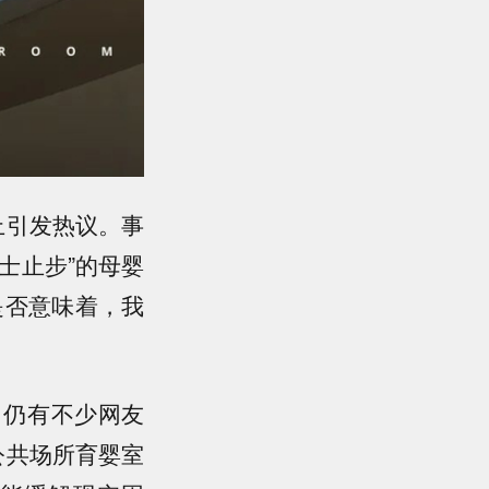
上引发热议。事
士止步”的母婴
是否意味着，我
，仍有不少网友
公共场所育婴室