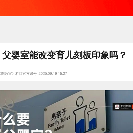
o丨父婴室能改变育儿刻板印象吗？
《图数室》栏目官方账号
2025.09.19 15:27