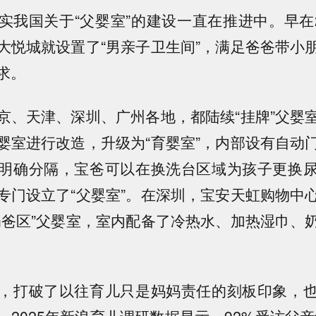
实我国关于“父婴室”的建设一直在推进中
。早在
大悦城就设置了“男亲子卫生间”，满足爸爸带小
求。
京、天津、深圳、广州各地，都陆续“挂牌”父婴
婴室进行改造，升级为“育婴室”，内部设有自动
明确分隔，宝爸可以在换洗台区域为孩子更换
专门设立了“父婴室”。在深圳，宝安天虹购物中
奶爸区”父婴室，
室内配备了冷热水、加热湿巾、
，打破了以往育儿只是妈妈责任的刻板印象，