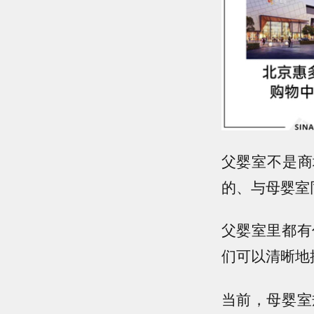
父婴室不是商
的、与母婴室
父婴室里都有
们可以清晰地
当前，母婴室