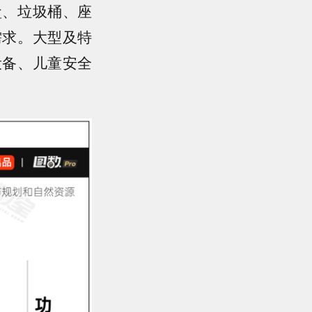
盒、垃圾桶、座
需求。大型及特
设备、儿童安全