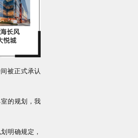
一间被正式承认
婴室的规划，我
规划明确规定，