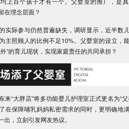
平均上百个孩子才有一个。
父婴室的推广，是真
留在理念层面？
的实际参与仍然普遍缺失，调研显示，
近半数
为主照顾人的比例不足10%
。父婴室的设立，
室
外
”的育儿现状，实现家庭责任的共同承担？
东来“大胖店”将多功能婴儿护理室正式更名为“父
了在保障哺乳妈妈私密需求的同时，更明确地
一出，立刻引发网友热议。