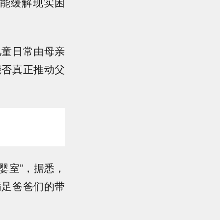
能缓解现实困
儿童日常由母亲
能否真正推动父
婴室”，据悉，
满足爸爸们的带