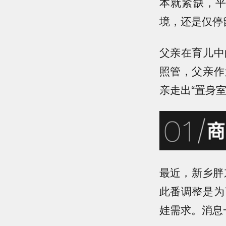
本就紧缺，
境，还是仅停
父亲在育儿中
照管，父亲作
亲走出“置身
最近，新乡胖
此番调整是为
娃需求。消息