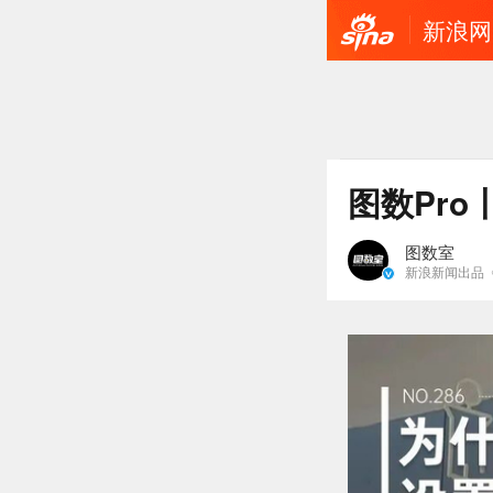
新浪网
图数Pr
图数室
新浪新闻出品