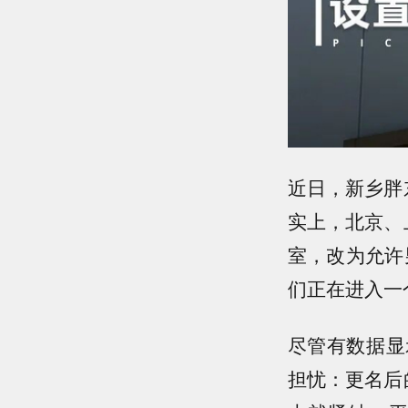
近日，新乡胖
实上，北京、
室，改为允许
们正在进入一
尽管有数据显
担忧：更名后