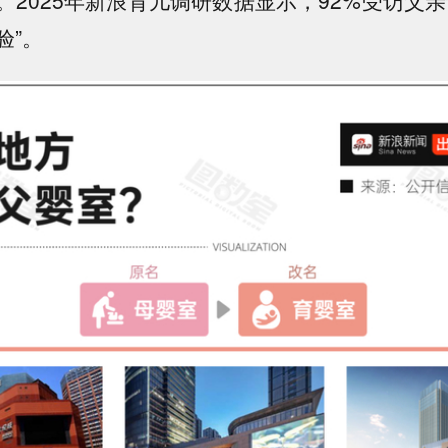
。2025年新浪育儿调研数据显示，
92%受访父
验”。