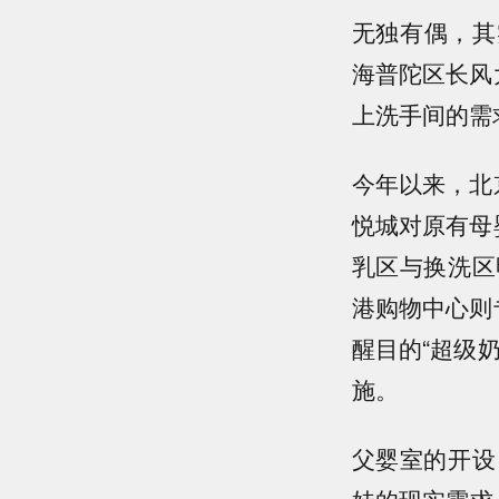
无独有偶，
其
海普陀区长风
上洗手间的需
今年以来，北
悦城对原有母
乳区与换洗区
港购物中心则
醒目的“超级
施
。
父婴室的开设