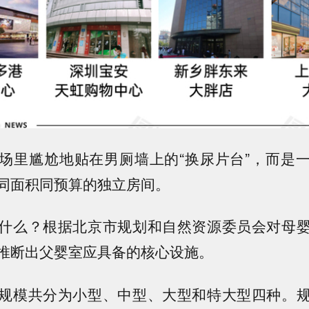
场里尴尬地贴在男厕墙上的“换尿片台”，
而是
同面积同预算的独立房间
。
什么？根据北京市规划和自然资源委员会对母
推断出父婴室应具备的核心设施。
规模共分为小型、中型、大型和特大型四种。