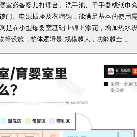
婴室必备婴儿打理台、洗手池、干手器或纸巾
锁门、电源插座及衣帽钩
，能满足基本的使用
则是在小型母婴室基础上锦上添花，增加热水
物等设施，整体逻辑是“规模越大，功能越全”。