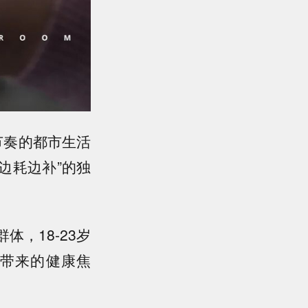
节奏的都市生活
“边耗边补”的独
，18-23岁
带来的健康焦