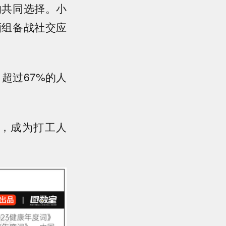
的共同选择。小
酒组备战社交应
超过67%的人
，成为打工人