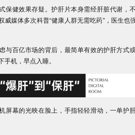
式保健效果存疑。护肝片本身需经肝脏代谢，
权威媒体多次科普“
健康人群无需吃药”
，医生也
虑与百亿市场的背后，
最简单有效的护肝方式
下手机，早点入睡
。
机屏幕的光映在脸上，手指轻轻滑动，一单护