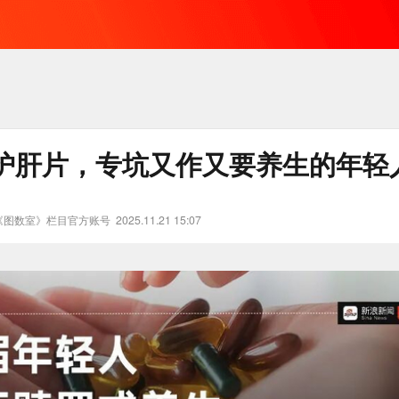
护肝片，专坑又作又要养生的年轻
《图数室》栏目官方账号
2025.11.21 15:07