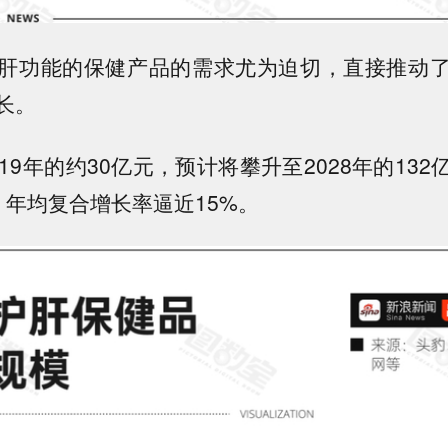
肝功能的保健产品的需求尤为迫切，直接推动
长。
19年的约30亿元，预计将攀升至2028年的13
，年均复合增长率逼近15%。