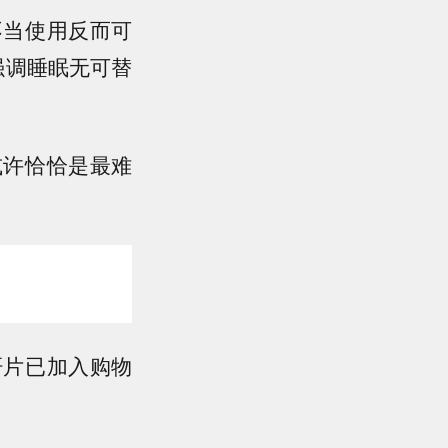
不当使用反而可
强调睡眠无可替
或许恰恰是最难
肝片已加入购物