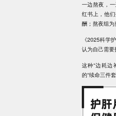
一边熬夜，一
红书上，他们
酬；熬夜组为
《2025科
认为自己需要
这种“边耗边
的“续命三件套