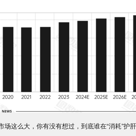
市场这么大，你有没有想过，
到底谁在“消耗”护