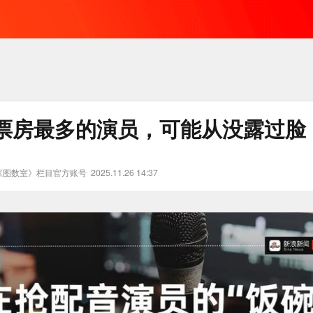
票房最多的演员，可能从没露过脸
《图数室》栏目官方账号
2025.11.26 14:37