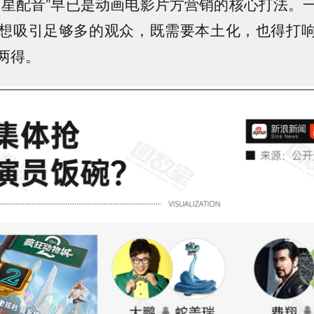
明星配音”早已是动画电影片方营销的核心打法。
想吸引足够多的观众，
既需要本土化，也得打
两得
。