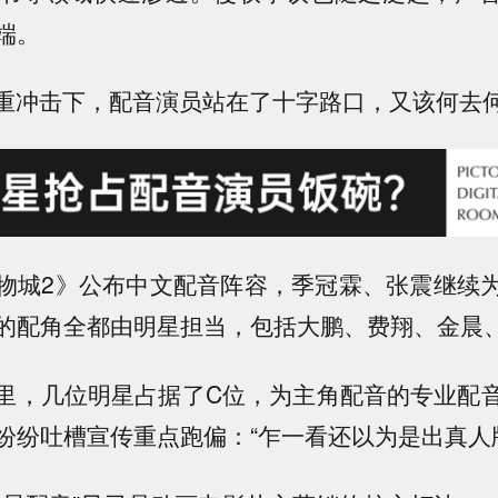
端。
双重冲击下，配音演员站在了十字路口，又该何去
物城2》公布中文配音阵容，季冠霖、张震继续
的配角全都由明星担当，包括大鹏、费翔、金晨
里，几位明星占据了C位，为主角配音的专业配
纷纷吐槽宣传重点跑偏：
“乍一看还以为是出真人