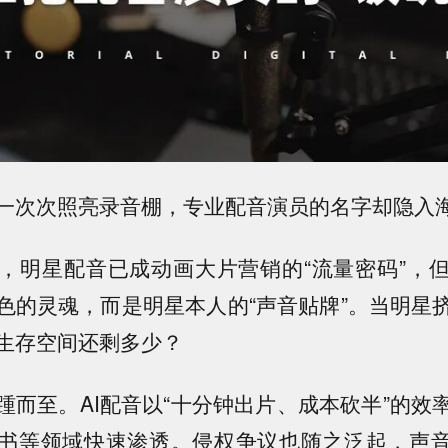
一次次照亮录音棚，专业配音演员的名字却隐入
，明星配音已成动画大片营销的“流量密码”，
色的灵魂，而是明星本人的“声音贴牌”。当明星
生存空间还剩多少？
踵而至
。AI配音以“十分钟出片、成本砍半”的效
书等领域快速渗透。侵权争议也随之泛起，声音