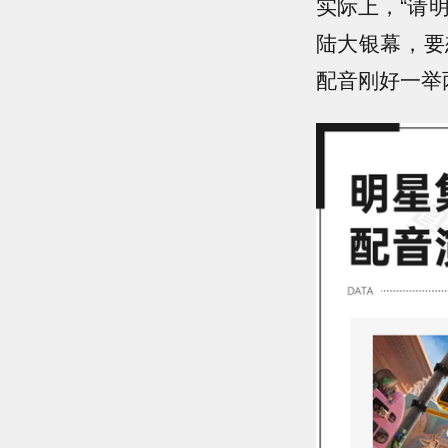
实际上，“请
陆大银幕，要
配音刚好一举