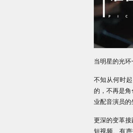
当明星的光环
不知从何时起
的，不再是角
业配音演员的
更深的变革接
短视频、有声