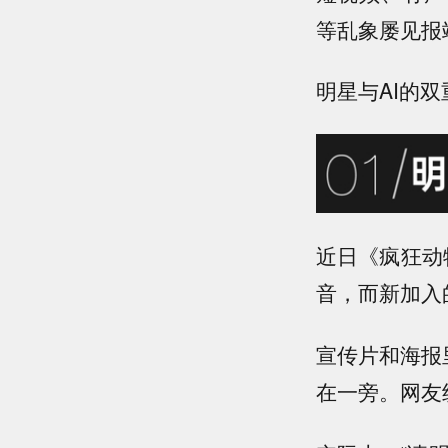
等乱象屡见报
明星与AI的
近日《疯狂动
音，而
新加入
宣传片和海报
在一旁。网友