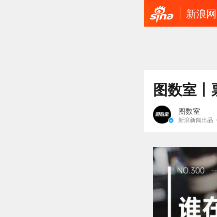
新浪网
图数室丨
图数室
新浪新闻出品