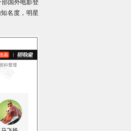
一部国外电影登
响知名度，明星