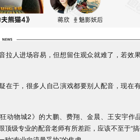
音拉人进场容易，但想留住观众就难了，若效
疑在于，
很多人自己演戏都要别人配音，现在
狂动物城2》的大鹏、费翔、金晨、王安宇作品
跟顶级专业的配音老师有所差距，应该不至于“搞
一种“专业向流量妥协”的焦虑
。