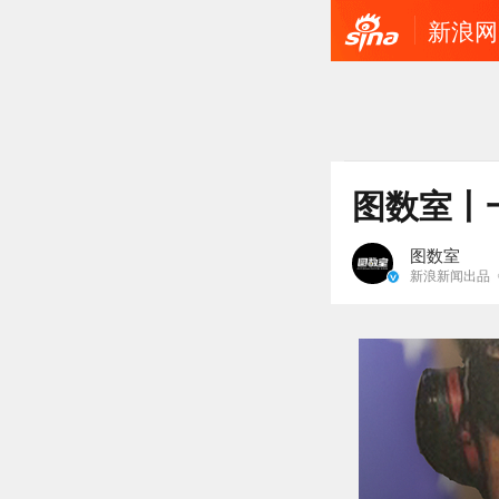
新浪网
图数室丨
图数室
新浪新闻出品