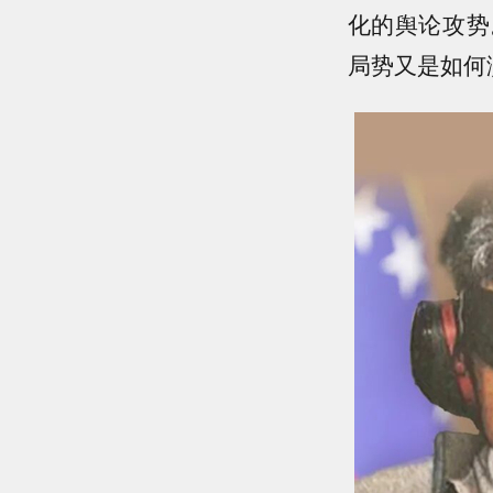
化的舆论攻势
局势又是如何