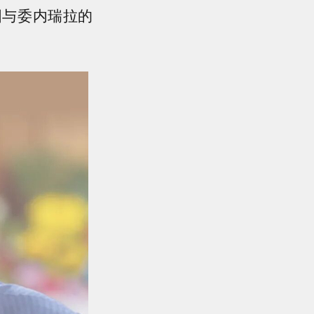
国与委内瑞拉的