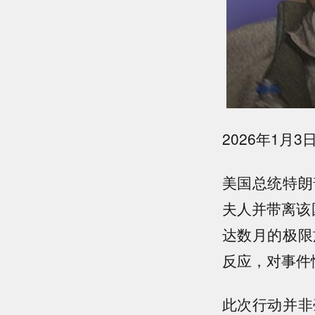
2026年1
美国总统特朗
夫人并带离该
达数月的极限
反应，对事件
此次行动并非