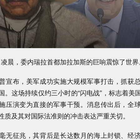
月3日凌晨，委内瑞拉首都加拉加斯的巨响震惊了世界
普宣布，美军成功实施大规模军事打击，抓获
国。
这场持续仅约三小时的“闪电战”，标志着美
施压演变为直接的军事干预。
消息传出后，全
性质及其对国际法准则的冲击表达严重关切。
毫无征兆，其背后是长达数月的海上封锁、经