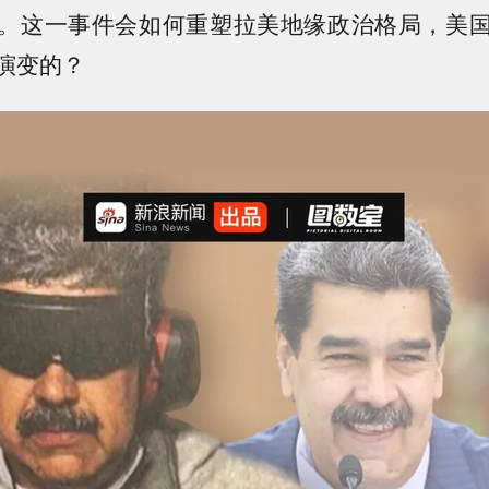
。
这一事件会如何重塑拉美地缘政治格局，美
演变的？