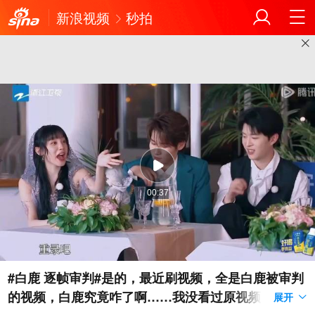
新浪视频
秒拍
00:37
#白鹿 逐帧审判#是的，最近刷视频，全是白鹿被审判
的视频，白鹿究竟咋了啊……我没看过原视频，但看
展开