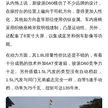
从内饰上说，新骏派D60模仿了不少品牌的设计，
在操控台的位置上偏向于司机方向，显得更加人性
化，其他如方向盘等部位使用仿钛金属。车内座椅
采用织物座椅并双明线缝制，凸显运动性。另外，
还配备了8英寸大屏，以集成蓝牙和倒车影像等功
能。
在动力方面，其1.8L排量性价比还是不错的，有着
十分成熟的技术外加6AT变速箱，骏派D60竞争力
十足。另外搭载1.5L汽发的类型没有自动档款，
1.5L汽发与同门兄弟威志完全一样，自带5速手动
档，功率为75千瓦，扭矩可达135牛米。