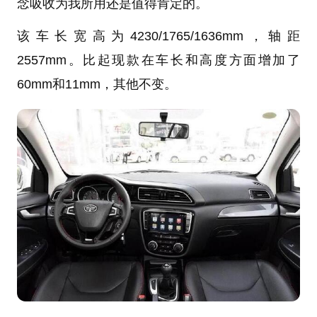
念吸收为我所用还是值得肯定的。
该车长宽高为4230/1765/1636mm，轴距
2557mm。比起现款在车长和高度方面增加了
60mm和11mm，其他不变。