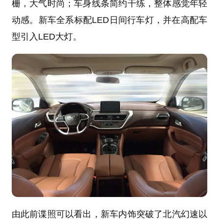
栅，大气时尚；车身线条简约干练，整体感觉年轻
动感。新车全系标配LED日间行车灯，并在高配车
型引入LED大灯。
由此前谍照可以看出，新车内饰突破了北汽幻速以