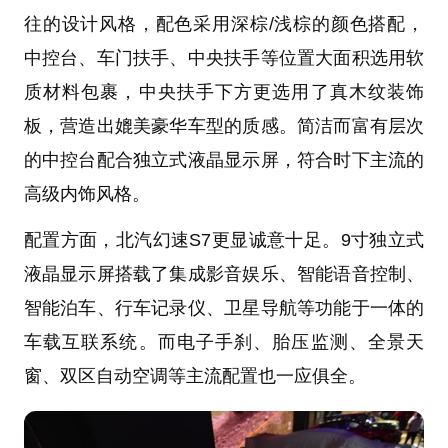
往的设计风格，配色采用深棕/浅棕的颜色搭配，
中控台、车门扶手、中央扶手等位置大面积选用软
质材料包裹，中央扶手下方更选用了真木纹装饰
板，营造出媲美豪华车型的质感。简洁而富有层次
的中控台配合独立式液晶显示屏，符合时下主流的
高级内饰风格。
配置方面，北汽幻速S7更显诚意十足。9寸独立式
液晶显示屏搭载了集成影音娱乐、智能语音控制、
智能泊车、行车记录仪、卫星导航等功能于一体的
车载互联系统。而电子手刹、胎压监测、全景天
窗、双区自动空调等主流配置也一应俱全。