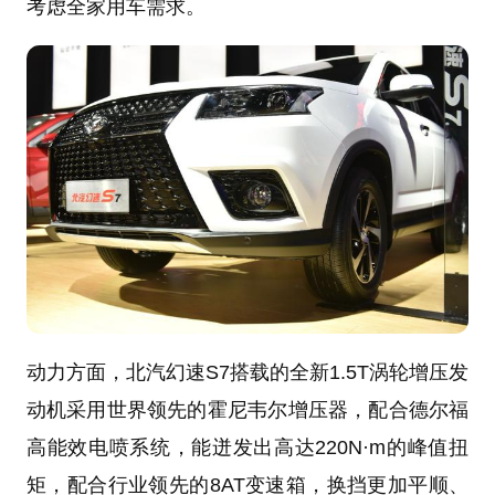
考虑全家用车需求。
动力方面，北汽幻速S7搭载的全新1.5T涡轮增压发
动机采用世界领先的霍尼韦尔增压器，配合德尔福
高能效电喷系统，能迸发出高达220N·m的峰值扭
矩，配合行业领先的8AT变速箱，换挡更加平顺、