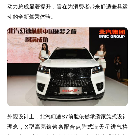
动力总成显著提升，旨在为消费者带来舒适兼具运
动的全新驾乘体验。
外观设计上，北汽幻速S7前脸依然承袭家族式设计
理念，X型高亮镀铬条配合点阵式满天星进气格