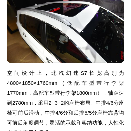
空间设计上，北汽幻速S7长宽高别为
4800×1850×1760mm（低配车型带行李架
1770mm，高配车型带行李架1800mm），轴距达
到2780mm，采用2+3+2的座椅布局。中排4/6分座
椅可前后滑动，中排4/6分和后排5/5分座椅靠背均
可前后角度调节，灵活的承载和容纳功能，人性化