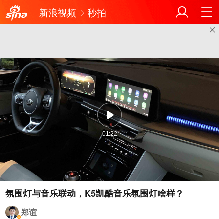
新浪视频
秒拍
01:22
氛围灯与音乐联动，K5凯酷音乐氛围灯啥样？
郑谊