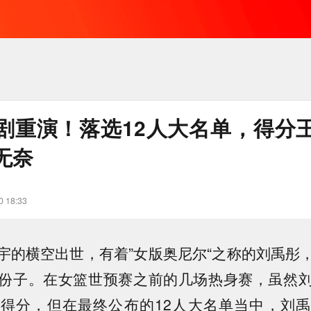
剧重演！落选12人大名单，得分
无奈
0 18:33
宇的横空出世，有着”女版奥尼尔“之称的刘禹彤
份子。在女篮世预赛之前的几场热身赛，虽然
得分，但在最终公布的12人大名单当中，刘