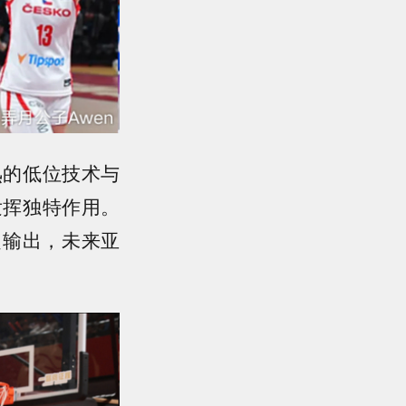
熟的低位技术与
发挥独特作用。
定输出，未来亚