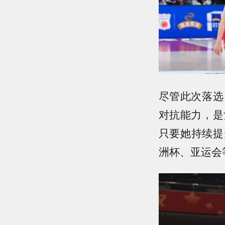
尽管此次落选
对抗能力，是
只要她持续提
洲杯、亚运会