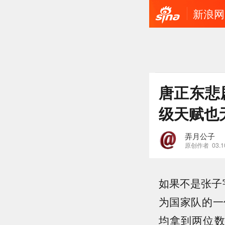
新浪网
唐正东悲
级天赋也
弄月公子
原创作者
03.1
如果不是张子
为国家队的一
均拿到两位数