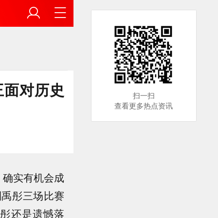
王面对历史
扫一扫
查看更多热点资讯
，确实有机会成
刘禹彤三场比赛
禹彤还是遗憾落