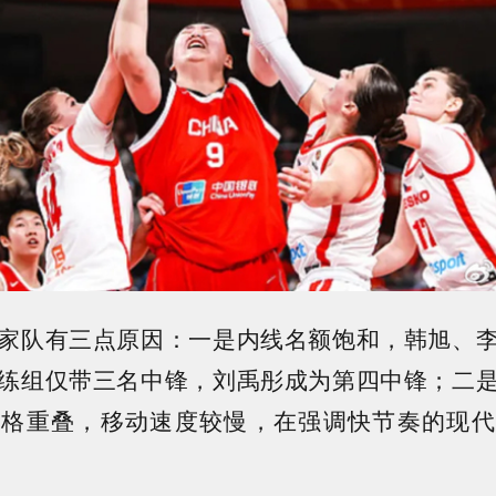
家队有三点原因：一是内线名额饱和，韩旭、
练组仅带三名中锋，刘禹彤成为第四中锋；二
风格重叠，移动速度较慢，在强调快节奏的现代