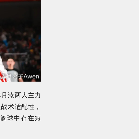
李月汝两大主力
是战术适配性，
篮球中存在短