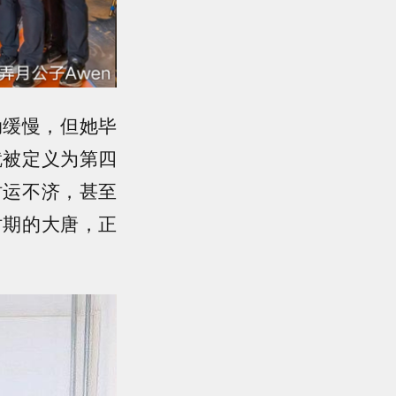
动缓慢，但她毕
就被定义为第四
时运不济，甚至
时期的大唐，正