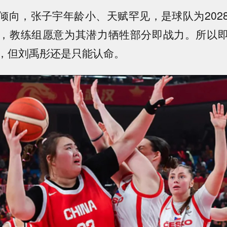
倾向，张子宇年龄小、天赋罕见，是球队为202
，教练组愿意为其潜力牺牲部分即战力。所以
，但刘禹彤还是只能认命。