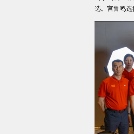
选。宫鲁鸣选