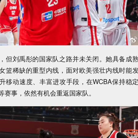
，但刘禹彤的国家队之路并未关闭。她具备成
女篮稀缺的重型内线，面对欧美强壮内线时能
升移动速度、丰富进攻手段，在WCBA保持稳
等赛事，依然有机会重返国家队。