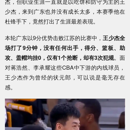
杰，但职业生涯一直就是以吃饼和防守为主的王
少杰，来到广东也并没有成长太多，本赛季他在
杜锋手下，竟然打出了生涯最差表现。
本轮广东以9分优势击败江苏的比赛中，
王少杰全
场打了9分钟，没有任何出手，得分、篮板、助
攻、盖帽均挂0，仅有1个抢断，却有3次犯规
。面
对蒋浩然、李承耀这些CBA中下游的内线球员，
王少杰作为曾经的状元郎，可以说是毫无存在
感。