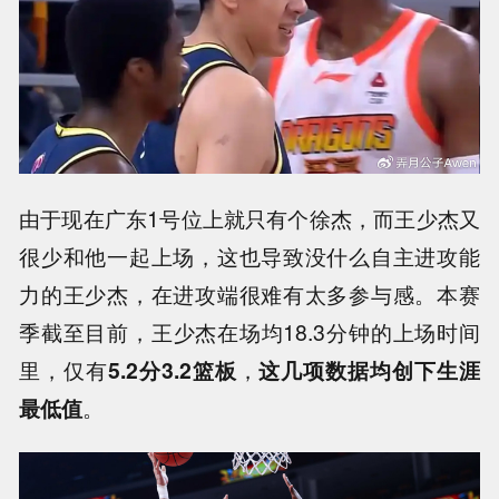
由于现在广东1号位上就只有个徐杰，而王少杰又
很少和他一起上场，这也导致没什么自主进攻能
力的王少杰，在进攻端很难有太多参与感。本赛
季截至目前，王少杰在场均18.3分钟的上场时间
里，仅有
5.2分3.2篮板
，
这几项数据均创下生涯
最低值
。