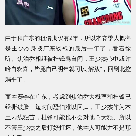
由于和广东的租借期仅有2年，所以本赛季大概率
是王少杰身披广东战袍的最后一年了，看着徐
昕、焦泊乔相继被杜锋骂自闭，王少杰心中或许
暗自欢喜，毕竟自己明年就可以”解放”，回到北控
躺平了。
而本赛季在广东，考虑到焦泊乔大概率和杜锋已
经撕破脸，短时间恐怕难以回归，王少杰作为本
土内线独苗，杜锋可能也不会对他骂太狠。所以
不管王少杰之后打好打坏，他本人可能并不是那