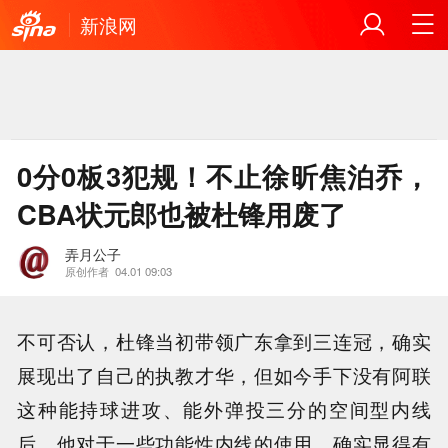
新浪网
0分0板3犯规！不止徐昕焦泊乔，
CBA状元郎也被杜锋用废了
弄月公子
原创作者
04.01 09:03
不可否认，杜锋当初带领广东拿到三连冠，确实
展现出了自己的执教才华，但如今手下没有阿联
这种能持球进攻、能外弹投三分的空间型内线
后，他对于一些功能性内线的使用，确实显得有