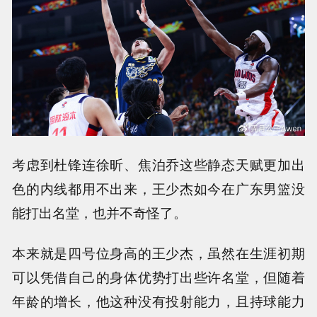
考虑到杜锋连徐昕、焦泊乔这些静态天赋更加出
色的内线都用不出来，王少杰如今在广东男篮没
能打出名堂，也并不奇怪了。
本来就是四号位身高的王少杰，虽然在生涯初期
可以凭借自己的身体优势打出些许名堂，但随着
年龄的增长，他这种没有投射能力，且持球能力