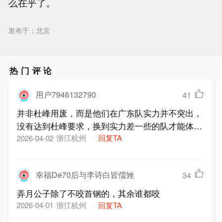
么在乎了。
发布于：北京
热门评论
用户7946132790
41
并非杜峰用废，而是他们在广东队实力并不突出，
没有达到杜峰要求，换到实力差一些的队才能体现
价值。
浙江杭州
回复TA
2026-04-02
幸福De70后与李诗白皆儒矬
34
弄月公子除了不咬首钢的，其余谁都咬
浙江杭州
回复TA
2026-04-01