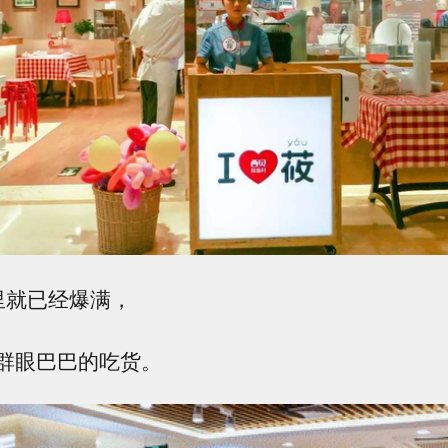
里就已经爆满，
群眼巴巴的吃货。