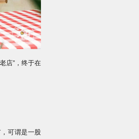
老店”，终于在
市，可谓是一股