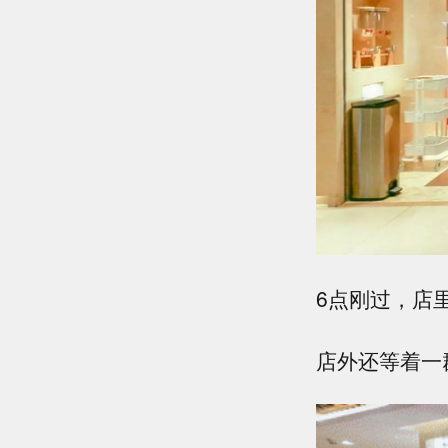
6点刚过，店
店外还等着一