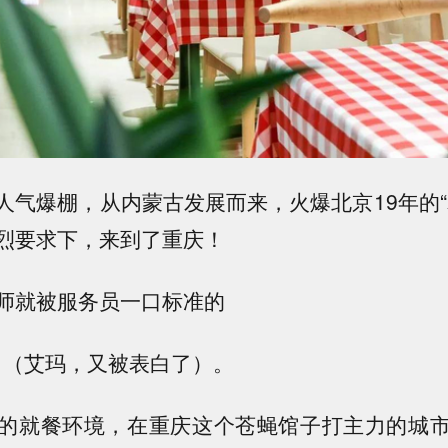
人气爆棚，从内蒙古发展而来，火爆北京19年的“
烈要求下，来到了重庆！
师就被服务员一口标准的
莜”吸引（艾玛，又被表白了）。
的就餐环境，在重庆这个苍蝇馆子打主力的城