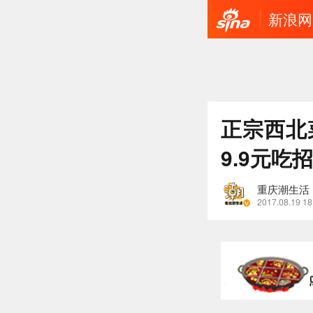
新浪网
正宗西北
9.9元
重庆潮生活
2017.08.19 18