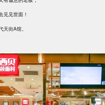
去见见世面！
代天街A馆。