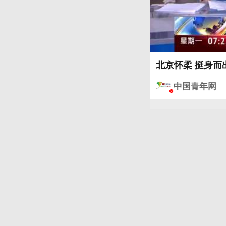
北京怀柔 挺身而
中国青年网