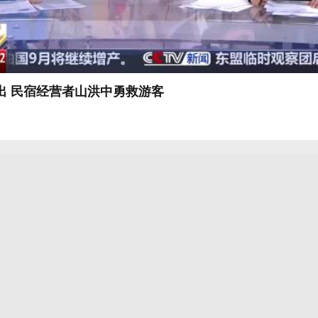
出 民宿经营者山洪中勇救游客