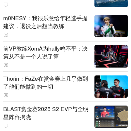
m0NESY：我很乐意给年轻选手提
建议，退役之后想当教练
前VP教练XomA为hally鸣不平：决
策从不是一个人说了算
Thorin：FaZe在赏金赛上几乎做到
了他们能做到的一切
BLAST赏金赛2026 S2 EVP与全明
星阵容揭晓