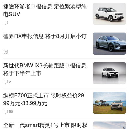
捷途环游者申报信息 定位紧凑型纯
电SUV
智界RX申报信息 将于8月开启小订
新世代BMW iX3长轴距版申报信息
将于下半年上市
2
纵横F700正式上市 限时权益价29.
99万元-33.99万元
50
全新一代smart精灵1号上市 限时权