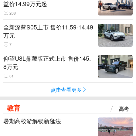
益价14.99万元起
208
全新深蓝S05上市 售价11.59-14.49
万元
7
仰望U8L鼎藏版正式上市 售价145.
8万元
81
点击查看更多
教育
高考
暑期高校游解锁新逛法