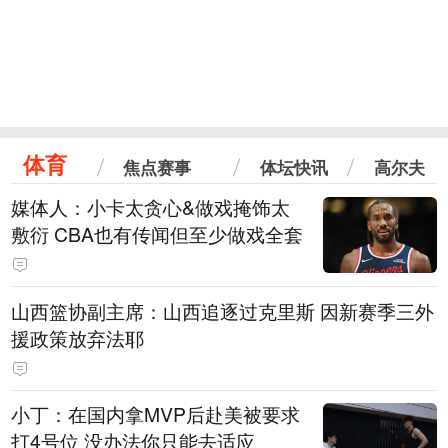
体育
焦点赛事
体坛快讯
高尔夫
媒体人：小卡太贪心&做戏掩饰太
敷衍 CBA也有传闻但至少做戏全套
山西篮协副主席：山西追逐过克里斯 因新赛季三外
援政策放弃法耶
小丁：在国内拿MVP后赴美被要求
打4号位 没办法你只能去适应