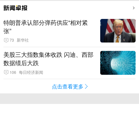
特朗普承认部分弹药供应“相对紧
张”
73
新华社
美股三大指数集体收跌 闪迪、西部
数据绩后大跌
106
每日经济新闻
点击查看更多