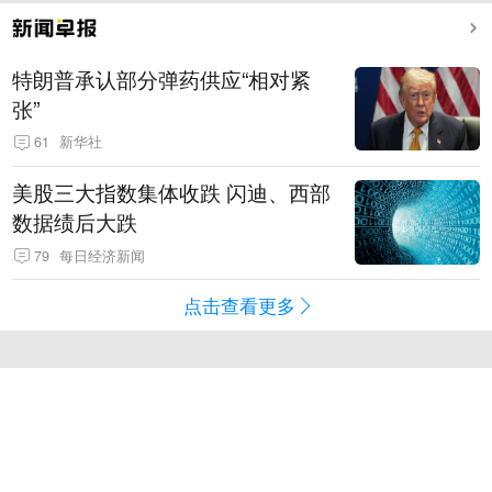
特朗普承认部分弹药供应“相对紧
张”
61
新华社
美股三大指数集体收跌 闪迪、西部
数据绩后大跌
79
每日经济新闻
点击查看更多