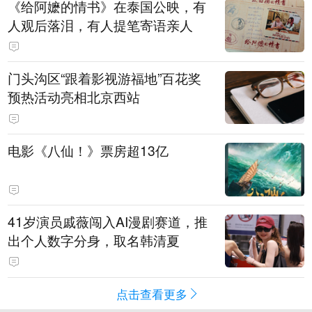
《给阿嬷的情书》在泰国公映，有
人观后落泪，有人提笔寄语亲人
门头沟区“跟着影视游福地”百花奖
预热活动亮相北京西站
电影《八仙！》票房超13亿
41岁演员戚薇闯入AI漫剧赛道，推
出个人数字分身，取名韩清夏
点击查看更多