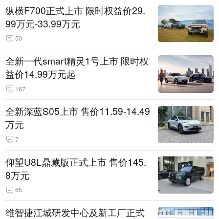
纵横F700正式上市 限时权益价29.
99万元-33.99万元
50
全新一代smart精灵1号上市 限时权
益价14.99万元起
167
全新深蓝S05上市 售价11.59-14.49
万元
7
仰望U8L鼎藏版正式上市 售价145.
8万元
65
维智捷江城研发中心及新工厂正式