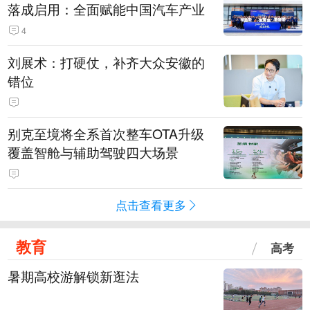
落成启用：全面赋能中国汽车产业
4
刘展术：打硬仗，补齐大众安徽的
错位
别克至境将全系首次整车OTA升级
覆盖智舱与辅助驾驶四大场景
点击查看更多
教育
高考
暑期高校游解锁新逛法