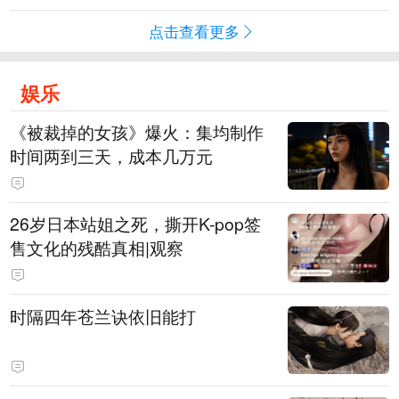
点击查看更多
娱乐
《被裁掉的女孩》爆火：集均制作
时间两到三天，成本几万元
​26岁日本站姐之死，撕开K-pop签
售文化的残酷真相|观察
时隔四年苍兰诀依旧能打