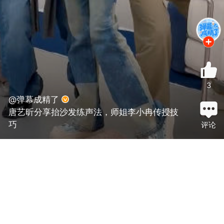
3
@弹幕成精了
唐艺昕分享抬沙发练声法，师姐李小冉传授技
巧
评论