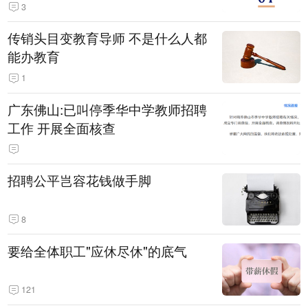
3
传销头目变教育导师 不是什么人都
能办教育
1
广东佛山:已叫停季华中学教师招聘
工作 开展全面核查
招聘公平岂容花钱做手脚
8
要给全体职工"应休尽休"的底气
121