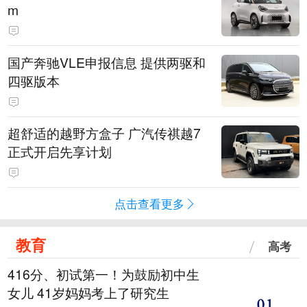
m
国产奔驰VLE申报信息 提供两驱和
四驱版本
超舒适的越野方盒子 广汽传祺越7
正式开启先享计划
点击查看更多
教育
高考
416分、初试第一！为鼓励初中生
女儿 41岁妈妈考上了研究生