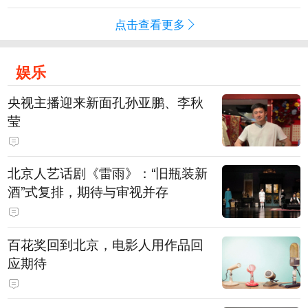
点击查看更多
娱乐
央视主播迎来新面孔孙亚鹏、李秋
莹
北京人艺话剧《雷雨》：“旧瓶装新
酒”式复排，期待与审视并存
百花奖回到北京，电影人用作品回
应期待