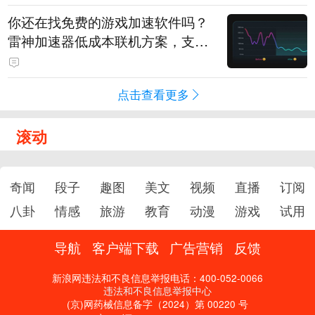
你还在找免费的游戏加速软件吗？
雷神加速器低成本联机方案，支持
免费试用
点击查看更多
滚动
奇闻
段子
趣图
美文
视频
直播
订阅
八卦
情感
旅游
教育
动漫
游戏
试用
导航
客户端下载
广告营销
反馈
新浪网违法和不良信息举报电话：400-052-0066
违法和不良信息举报中心
(京)网药械信息备字（2024）第 00220 号