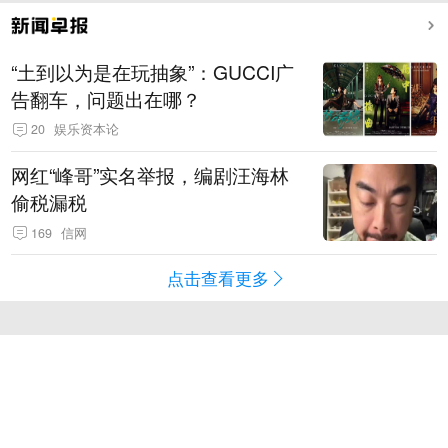
“土到以为是在玩抽象”：GUCCI广
告翻车，问题出在哪？
20
娱乐资本论
网红“峰哥”实名举报，编剧汪海林
偷税漏税
169
信网
点击查看更多