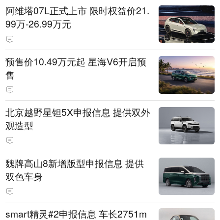
阿维塔07L正式上市 限时权益价21.
99万-26.99万元
预售价10.49万元起 星海V6开启预
售
北京越野星钽5X申报信息 提供双外
观造型
魏牌高山8新增版型申报信息 提供
双色车身
smart精灵#2申报信息 车长2751m