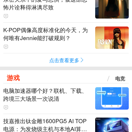
怖片诠释得淋漓尽致
K-POP偶像高度标准化的今天，为
何唯有Jennie能打破规则？
点击查看更多
游戏
电竞
电脑加速器哪个好？联机、下载、
跨境三大场景一次说清
技嘉推出钛金雕1600PG5 AI TOP
电源：为发烧级主机与本地AI算力