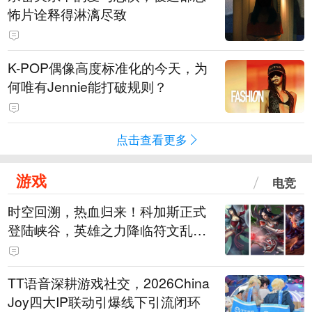
怖片诠释得淋漓尽致
K-POP偶像高度标准化的今天，为
何唯有Jennie能打破规则？
点击查看更多
游戏
电竞
时空回溯，热血归来！科加斯正式
登陆峡谷，英雄之力降临符文乱
斗！
TT语音深耕游戏社交，2026China
Joy四大IP联动引爆线下引流闭环