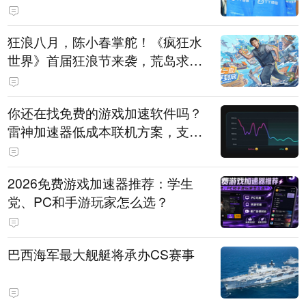
狂浪八月，陈小春掌舵！《疯狂水
世界》首届狂浪节来袭，荒岛求生
直播即将开启
你还在找免费的游戏加速软件吗？
雷神加速器低成本联机方案，支持
免费试用
2026免费游戏加速器推荐：学生
党、PC和手游玩家怎么选？
巴西海军最大舰艇将承办CS赛事