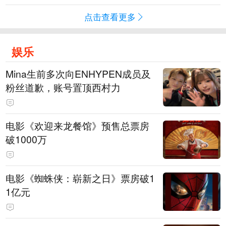
点击查看更多
娱乐
Mina生前多次向ENHYPEN成员及
粉丝道歉，账号置顶西村力
电影《欢迎来龙餐馆》预售总票房
破1000万
电影《蜘蛛侠：崭新之日》票房破1
1亿元