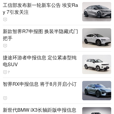
工信部发布新一轮新车公告 埃安Ra
y 7引发关注
新款智界R7申报图 换装半隐藏式门
把手
捷途环游者申报信息 定位紧凑型纯
电SUV
7
智界RX申报信息 将于8月开启小订
新世代BMW iX3长轴距版申报信息