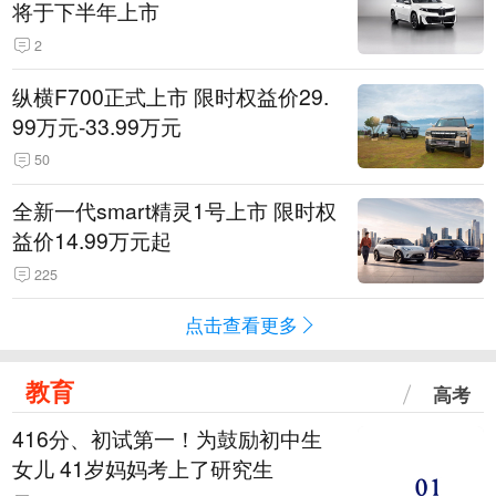
将于下半年上市
2
纵横F700正式上市 限时权益价29.
99万元-33.99万元
50
全新一代smart精灵1号上市 限时权
益价14.99万元起
225
点击查看更多
教育
高考
416分、初试第一！为鼓励初中生
女儿 41岁妈妈考上了研究生