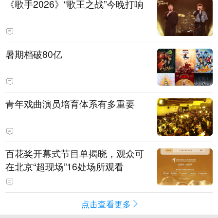
《歌手2026》“歌王之战”今晚打响
暑期档破80亿
青年戏曲演员培育体系有多重要
百花奖开幕式节目单揭晓，观众可
在北京“超现场”16处场所观看
点击查看更多