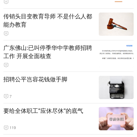
传销头目变教育导师 不是什么人都
能办教育
广东佛山:已叫停季华中学教师招聘
工作 开展全面核查
招聘公平岂容花钱做手脚
7
要给全体职工"应休尽休"的底气
119