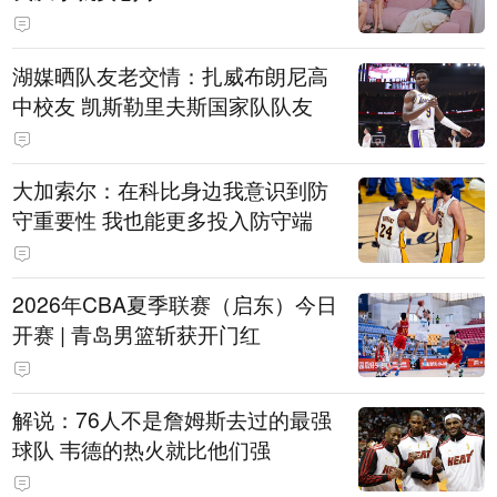
湖媒晒队友老交情：扎威布朗尼高
中校友 凯斯勒里夫斯国家队队友
大加索尔：在科比身边我意识到防
守重要性 我也能更多投入防守端
2026年CBA夏季联赛（启东）今日
开赛 | 青岛男篮斩获开门红
解说：76人不是詹姆斯去过的最强
球队 韦德的热火就比他们强