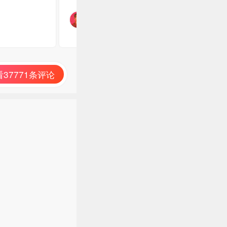
37771条评论