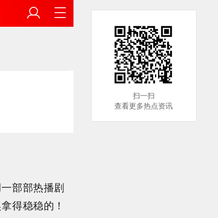
扫一扫
查看更多热点资讯
用一部部热播剧
奖拿得稳稳的！