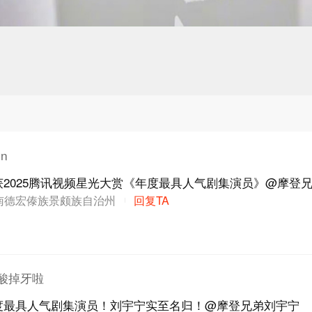
n
2025腾讯视频星光大赏《年度最具人气剧集演员》@摩登
南德宏傣族景颇族自治州
回复TA
酸掉牙啦
度最具人气剧集演员！刘宇宁实至名归！@摩登兄弟刘宇宁