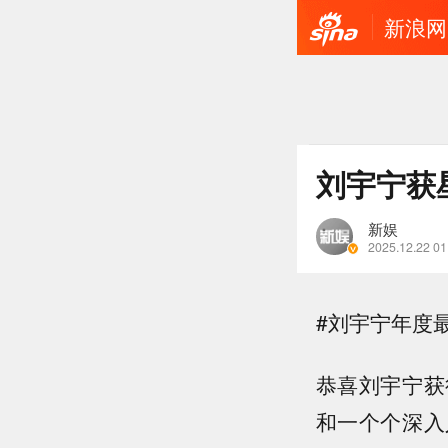
新浪网
刘宇宁获
新娱
2025.12.22 01
#刘宇宁年度
恭喜刘宇宁获
和一个个深入