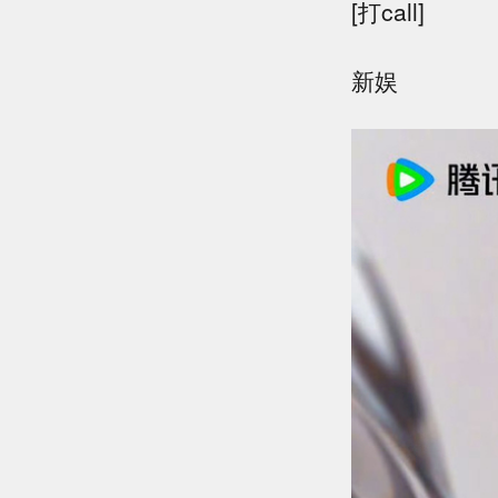
[打call]
新娱