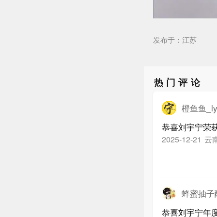
发布于：江苏
热门评论
橙鱼鱼_ly
恭喜刘宇宁荣获
云
2025-12-21
蜂蜜抽子
恭喜刘宇宁年