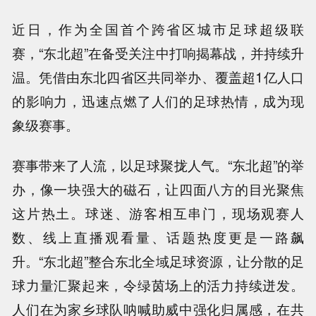
近日，作为全国首个跨省区城市足球超级联
赛，“东北超”在备受关注中打响揭幕战，并持续升
温。凭借由东北四省区共同举办、覆盖超1亿人口
的影响力，迅速点燃了人们的足球热情，成为现
象级赛事。
赛事带来了人流，以足球聚拢人气。“东北超”的举
办，像一块强大的磁石，让四面八方的目光聚焦
这片热土。球迷、游客相互串门，现场观赛人
数、线上直播观看量、话题热度更是一路飙
升。“东北超”整合东北全域足球资源，让分散的足
球力量汇聚起来，令绿茵场上的活力持续迸发。
人们在为家乡球队呐喊助威中强化归属感，在共