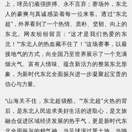
上，球员们顽强拼搏、永不言弃；赛场外，东北
人的豪爽与真诚感染着每一位来客。透过“东北
超”，外界看到了一个热情、质朴、坚韧、向上的
东北。网友纷纷留言：“这才是我们热爱的东
北！”“东北人的热血藏不住了！”这场赛事，以最
接地气的方式，向全国乃至世界展示了一个充满
烟火气、富有人情味、蕴含新活力的整装东北形
象，为新时代东北全面振兴进一步凝聚起宝贵的
信心与力量。
“山海关不住，东北超级酷。”“东北超”火热的背
后，是东北人民追求美好生活的进取心，是文旅
融合促进区域经济发展的热乎气，更是新时代东
北全面振兴的精气神。当足球滚过黑土地，当呐