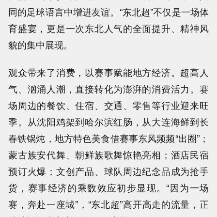
同的足球语言中增进友谊。“东北超”不仅是一场体
育盛宴，更是一次东北人气的全面提升、精神风
貌的集中展现。
观众带来了消费，以赛事赋能地方经济。超高人
气、汹涌人潮，直接转化为澎湃的消费活力。赛
场周边的餐饮、住宿、交通、零售等行业迎来旺
季。从沈阳鸡架到哈尔滨红肠，从大连海鲜到长
春铁锅炖，地方特色美食借赛事东风频频“出圈”；
蒙古族安代舞、朝鲜族歌舞惊艳亮相；酒店民宿
预订火爆；文创产品、球队周边纪念品成为抢手
货，赛事经济的乘数效应初步显现。“因为一场
赛，奔赴一座城”，“东北超”高开高走的流量，正