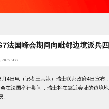
G7法国峰会期间向毗邻边境派兵
号
06.05 04:22
6月4日电（记者王其冰）瑞士联邦政府4日宣布
峰会在法国举行期间，瑞士将在靠近会址的边境地区
员。