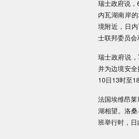
瑞士政府说，
内瓦湖南岸的
境附近，日内
士联邦委员会
瑞士政府说，
并为边境安全
10日13时
法国埃维昂莱
湖相望。洛桑
班举行时，日