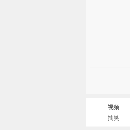
视频
搞笑