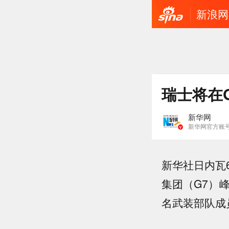
新浪网
瑞士将在
新华网
新华网官方账
新华社日内瓦
集团（G7）
名武装部队成