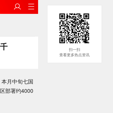
四千
扫一扫
查看更多热点资讯
，本月中旬七国
部署约4000