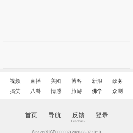
视频
直播
美图
博客
新浪
政务
搞笑
八卦
情感
旅游
佛学
众测
首页
导航
反馈
登录
Sina.cn(京ICP0000007) 2026-08-07 10:13