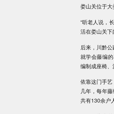
娄山关位于大
“听老人说，
活在娄山关下
后来，川黔公
就学会藤编的
编制成座椅、
依靠这门手艺
几年，每年藤
共有130余