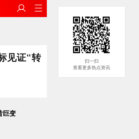
标见证“转
扫一扫
查看更多热点资讯
昔巨变