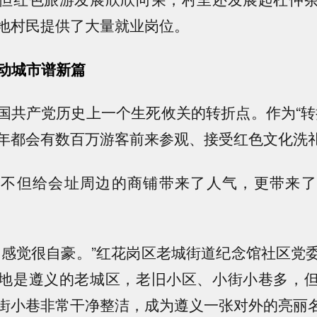
地村民提供了大量就业岗位。
带动城市谱新篇
国共产党历史上一个生死攸关的转折点。作为“转
年都会有数百万游客前来参观、接受红色文化洗
，不但给会址周边的商铺带来了人气，更带来了
，感觉很自豪。”红花岗区老城街道纪念馆社区党
地是遵义的老城区，老旧小区、小街小巷多，
街小巷非常干净整洁，成为遵义一张对外的亮丽