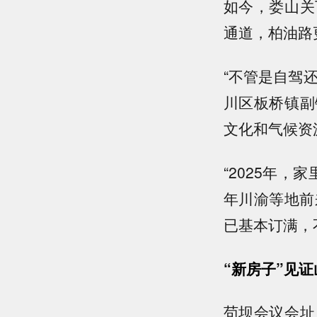
如今，娄山关
通道，柏油路
“不管是自驾
川区板桥镇副
文化和气候资
“2025年
年川渝等地前
已基本订满，
“新房子”见
苟坝会议会址