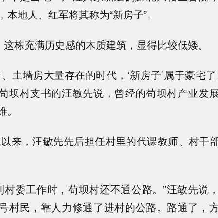
，本地人、红军将其称为“新房子”。
”，这栋充满历史感的木质建筑，显得比较低矮。
房、土墙房大量存在的时代，‘新房子’属于豪宅了
苟坝村支书的汪敏先说，曾经的苟坝村产业发
难。
年代以来，汪敏先先后担任村里的代课教师、村干
，我到村委工作时，苟坝村还不通公路。”汪敏先说
号村民，靠人力修通了进村的公路。路通了，