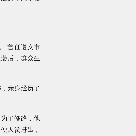
。”曾任遵义市
展滞后，群众生
部，亲身经历了
，为了修路，他
方便人货进出，