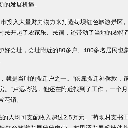
新的发展机遇。
遵义市投入大量财力物力来打造苟坝红色旅游景区
村民开起了农家乐、民宿，还带动了当地的农特
护好会址，会址附近的80多户、400多名居民也
。
均，就是当时的搬迁户之一。“依靠搬迁补偿款，
房。”卢远均说，他还在附近找到了工作，一个月6
常花销。
村民的人均可支配收入超过2.5万元。”苟坝村支
但红色旅游发展欣欣向荣，村里还发展起杜仲