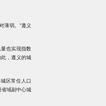
对薄弱。”遵义
总量也实现指数
如此，遵义的城
中心城区常住人口
州省域副中心城