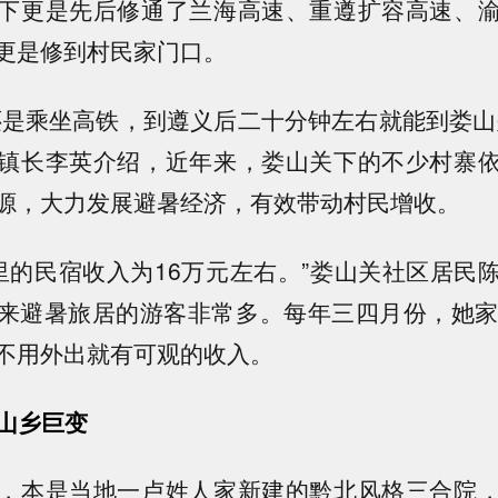
下更是先后修通了兰海高速、重遵扩容高速、
更是修到村民家门口。
还是乘坐高铁，到遵义后二十分钟左右就能到娄山
镇长李英介绍，近年来，娄山关下的不少村寨
源，大力发展避暑经济，有效带动村民增收。
，家里的民宿收入为16万元左右。”娄山关社区居民
来避暑旅居的游客非常多。每年三四月份，她家
不用外出就有可观的收入。
证山乡巨变
，本是当地一卢姓人家新建的黔北风格三合院