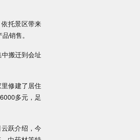
。依托景区带来
产品销售。
集中搬迁到会址
家里修建了居住
000多元，足
书田云跃介绍，今
茶、中药材等特