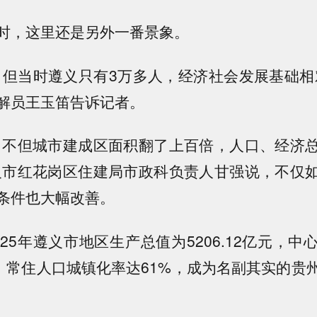
时，这里还是另外一番景象。
，但当时遵义只有3万多人，经济社会发展基础相
解员王玉笛告诉记者。
，不但城市建成区面积翻了上百倍，人口、经济
义市红花岗区住建局市政科负责人甘强说，不仅
条件也大幅改善。
25年遵义市地区生产总值为5206.12亿元，
人，常住人口城镇化率达61%，成为名副其实的贵