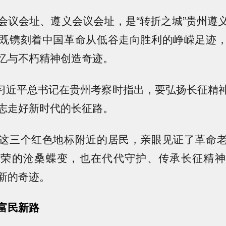
会议会址、遵义会议会址，是“转折之城”贵州遵
既镌刻着中国革命从低谷走向胜利的峥嵘足迹
忆与不朽精神创造奇迹。
月，习近平总书记在贵州考察时指出，要弘扬长征精
志走好新时代的长征路。
这三个红色地标附近的居民，亲眼见证了革命
向荣的沧桑蝶变，也在代代守护、传承长征精神
新的奇迹。
富民新路