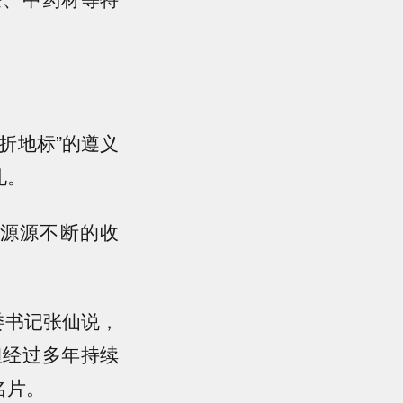
折地标”的遵义
礼。
源源不断的收
委书记张仙说，
但经过多年持续
名片。