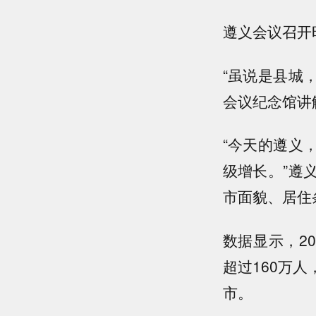
遵义会议召开
“虽说是县城
会议纪念馆讲
“今天的遵义
级增长。”遵
市面貌、居住
数据显示，20
超过160万
市。