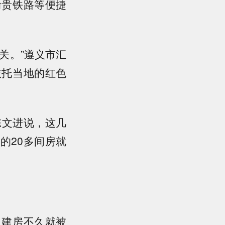
渝贵铁路等便捷
关。”遵义市汇
依托当地的红色
陈文进说，这几
的20多间房就
，建房不久就被