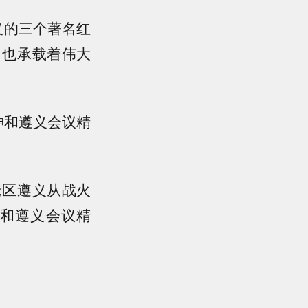
义的三个著名红
，也承载着伟大
神和遵义会议精
老区遵义从战火
和遵义会议精