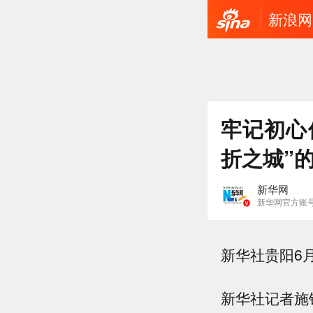
新浪网
牢记初心
折之城”
新华网
新华网官方账
新华社贵阳6
新华社记者施