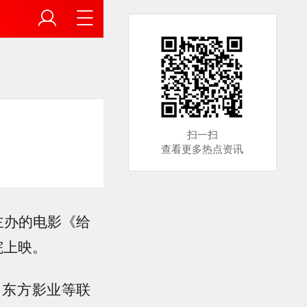
扫一扫
查看更多热点资讯
主办的电影《给
院上映。
、东方影业等联