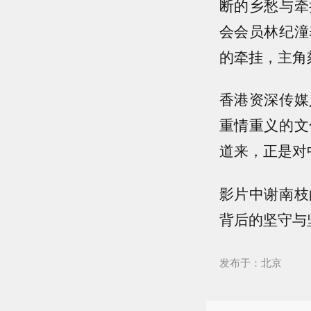
断的乡愁与牵
会会员林纪潼
的牵挂，主角
香港资深传媒
重情重义的文
道来，正是对
影片中谢南枝
背后的坚守与
发布于：北京