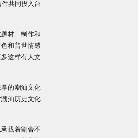
信件共同投入台
在题材、制作和
特色和普世情感
更多这样有人文
深厚的潮汕文化
对潮汕历史文化
也承载着割舍不