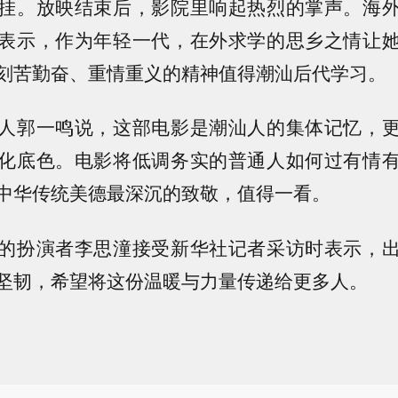
挂。放映结束后，影院里响起热烈的掌声。海
表示，作为年轻一代，在外求学的思乡之情让
刻苦勤奋、重情重义的精神值得潮汕后代学习。
人郭一鸣说，这部电影是潮汕人的集体记忆，
化底色。电影将低调务实的普通人如何过有情
中华传统美德最深沉的致敬，值得一看。
的扮演者李思潼接受新华社记者采访时表示，
坚韧，希望将这份温暖与力量传递给更多人。