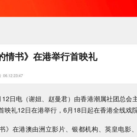
的情书》在港举行首映礼
号
06.12 23:47
月12日电（谢妞、赵曼君）由香港潮属社团总会
首映礼12日在港举行，6月18日起在香港全线戏
书》在港澳由洲立影片、银都机构、英皇电影