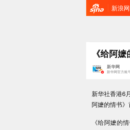
新浪网
《给阿嬷
新华网
新华网官方账
新华社香港6
阿嬷的情书》
《给阿嬷的情