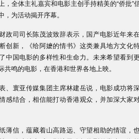
上，全体主礼嘉宾和电影主创手持精美的“侨批”
中，为活动揭开序幕。
财政司司长陈茂波致辞表示，国产电影近年来
断创新，《给阿嬷的情书》这类兼具地方文化
了中国电影的多样性和生命力。未来希望看到
际共鸣的电影，在香港和世界各地上映。
表、寰亚传媒集团主席林建岳说，电影成功将
情感结合，相信能打动香港观众，并加深大家
纸薄信，蕴藏着山高路远、守望相助的情谊，