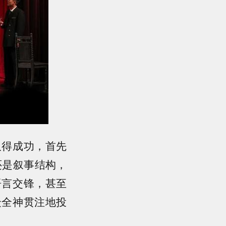
取得成功，首先
还是叙事结构，
语言交锋，甚至
众全神贯注地投