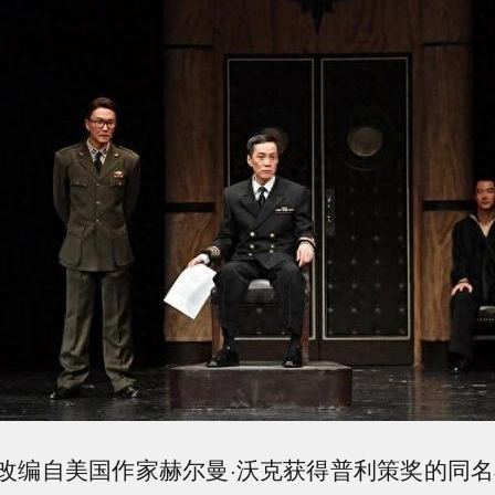
改编自美国作家赫尔曼·沃克获得普利策奖的同名小