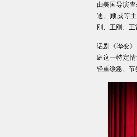
由美国导演查
迪、顾威等主
刚、王刚、王
话剧《哗变》
庭这一特定情
轻重缓急、节