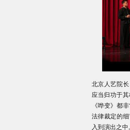
北京人艺院长
应当归功于其
《哗变》都非
法律裁定的细
入到演出之中