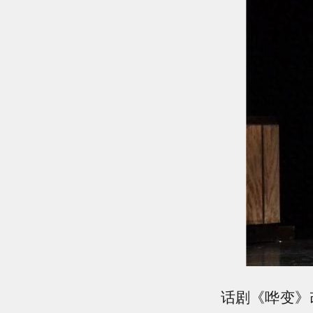
话剧《哗变》