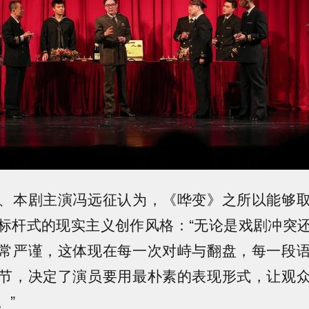
、本剧主演冯远征认为，《哗变》之所以能够
标杆式的现实主义创作风格：“无论是戏剧冲突
常严谨，这体现在每一次对峙与翻盘，每一段
节，决定了演员要用最朴素的表现形式，让观
。”