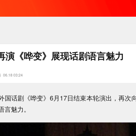
再演《哗变》展现话剧语言魅力
号
06.18 03:24
外国话剧《哗变》6月17日结束本轮演出，再次
语言魅力。