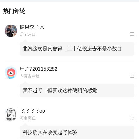
热门评论
糖果李子木
辽宁营口
北汽这次是真舍得，二十亿投进去不是小数目
用户7201153282
内蒙古赤峰
我不越野，但喜欢这种硬朗的感觉
飞飞飞飞oo
河南商丘
科技确实在改变越野体验