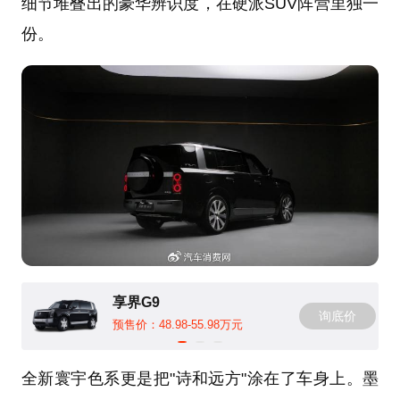
细节堆叠出的豪华辨识度，在硬派SUV阵营里独一
份。
享界G9
询底价
预售价：48.98-55.98万元
全新寰宇色系更是把"诗和远方"涂在了车身上。墨