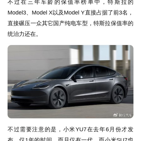
不过在三年车龄的保值率榜单中，特斯拉的
Model3、Model X以及Model Y直接占据了前3名，
直接碾压一众其它国产纯电车型，特斯拉保值率的
统治力还在。
不过需要注意的是，小米YU7在去年6月份才发
布，仅1年的时间，而且仅有一代，而小米SU7也