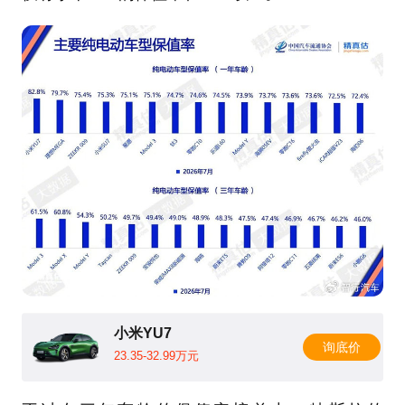
小米YU7
询底价
23.35-32.99万元