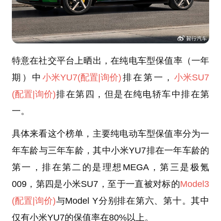
特意在社交平台上晒出，在纯电车型保值率（一年
期）中
小米YU7
(配置
|询价)
排在第一，
小米SU7
(配置
|询价)
排在第四，但是在纯电轿车中排在第
一。
具体来看这个榜单，主要纯电动车型保值率分为一
年车龄与三年车龄，其中小米YU7排在一年车龄的
第一，排在第二的是理想MEGA，第三是极氪
009，第四是小米SU7，至于一直被对标的
Model3
(配置
|询价)
与Model Y分别排在第六、第十。其中
仅有小米YU7的保值率在80%以上。