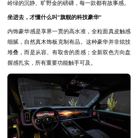
岭绿的沉静、旷野金的磅礴，每一款都有故事感。
坐进去，才懂什么叫"旗舰的科技豪华"
内饰豪华感是享界一贯的高水准，全粒面真皮触感
细腻，自然真木饰板克制有品。这种豪华并非炫技
堆叠，而是从容、有取舍的质感；全新双色方向盘
握感扎实，所有重要功能触手可及。