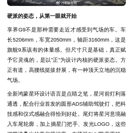
硬派的姿态，从第一眼就开始
享界G9不是那种需要走近才感受到气场的车。车
长5206mm，车宽2050mm，轴距3160mm，这是
旗舰9系该有的体量感。但尺寸只是基础，真正赋
予它灵魂的，是以"正"为设计内核的硬派姿态。方
正有道，高腰线挺拔舒展，有一种顶天立地的沉稳
气场。
全新鸿蒙星环设计语言是点睛之笔，星河前灯利落
通透，配合行业首发的圆形ADS辅助驾驶灯，把科
技感和仪式感融合得恰到好处。尾灯将星河意境融
入车尾轮廓，加上摘星门把手、发光LOGO，这些