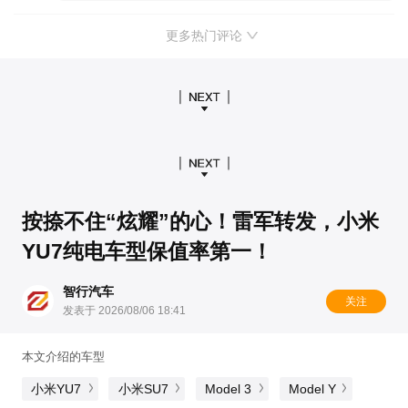
更多热门评论
按捺不住“炫耀”的心！雷军转发，小米
YU7纯电车型保值率第一！ ​
智行汽车
关注
发表于 2026/08/06 18:41
本文介绍的车型
小米YU7
小米SU7
Model 3
Model Y