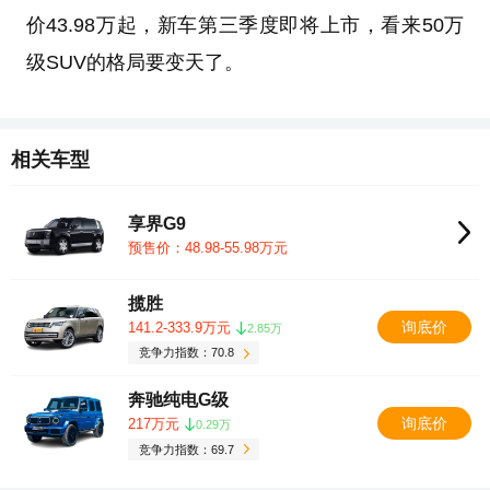
价43.98万起，新车第三季度即将上市，看来50万
级SUV的格局要变天了。
相关车型
享界G9
预售价：48.98-55.98万元
揽胜
询底价
141.2-333.9万元
2.85万
竞争力指数：70.8
奔驰纯电G级
询底价
217万元
0.29万
竞争力指数：69.7