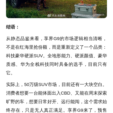
结语：
从静态品鉴来看，享界G9的市场逻辑相当清晰，
不是在红海里抢份额，而是重新定义了一个品类：
科技豪华硬派SUV。全地形能力、硬派颜值、豪华
质感、华为全栈科技同时具备的选手，目前只有
它。
实际上，50万级SUV市场，目前还有一大块空白。
消费者想要一台能体面出入CBD、又能在周末探索
旷野的车，想要日常好开、远行能闯，这个需求始
终存在，只是无人真正满足。享界G9来了，预售