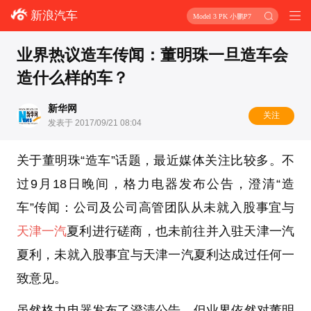
新浪汽车
Model 3 PK 小鹏P7
业界热议造车传闻：董明珠一旦造车会
造什么样的车？
新华网
关注
发表于 2017/09/21 08:04
关于董明珠“造车”话题，最近媒体关注比较多。不
过9月18日晚间，格力电器发布公告，澄清“造
车”传闻：公司及公司高管团队从未就入股事宜与
天津一汽
夏利进行磋商，也未前往并入驻天津一汽
夏利，未就入股事宜与天津一汽夏利达成过任何一
致意见。
虽然格力电器发布了澄清公告，但业界依然对董明