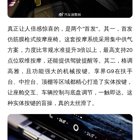
真正让人倍感惊喜的，是两个"首发"。其一，首发
仿筋膜枪式按摩座椅。这套按摩系统采用集中供气
方案，力度比常规水准提升3倍以上，最高支持20
点位双维按摩，还能提供驾驶提醒等。其二，格调
高雅，且功能强大的机械按键。享界G9在扶手
台、中控台、顶棚等区域都精心打造了实体按键，
让座舱交互、车辆控制与底盘调节，一触即达。这
种实体按键的盲操，真的太丝滑了。