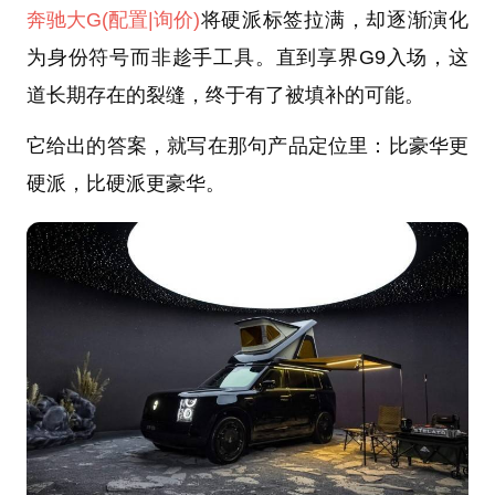
奔驰大G
(配置
|询价)
将硬派标签拉满，却逐渐演化
为身份符号而非趁手工具。直到享界G9入场，这
道长期存在的裂缝，终于有了被填补的可能。
它给出的答案，就写在那句产品定位里：比豪华更
硬派，比硬派更豪华。