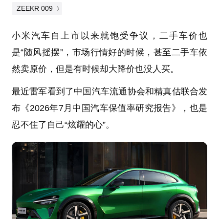
ZEEKR 009
小米汽车自上市以来就饱受争议，二手车价也
是“随风摇摆”，市场行情好的时候，甚至二手车依
然卖原价，但是有时候却大降价也没人买。
最近雷军看到了中国汽车流通协会和精真估联合发
布《2026年7月中国汽车保值率研究报告》，也是
忍不住了自己“炫耀的心”。