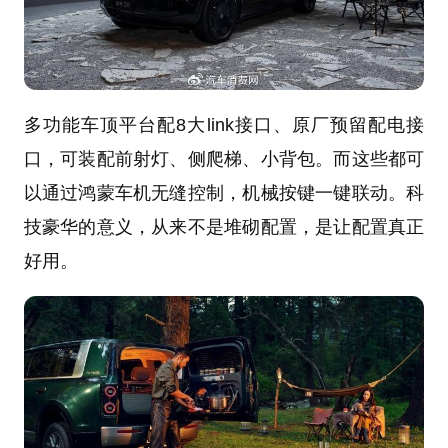
多功能车顶平台配8大link接口、原厂预留配电接
口，可装配前射灯、侧爬梯、小背包。而这些都可
以通过鸿蒙车机无缝控制，机械按键一键联动。科
技豪华的意义，从来不是堆砌配置，是让配置真正
好用。