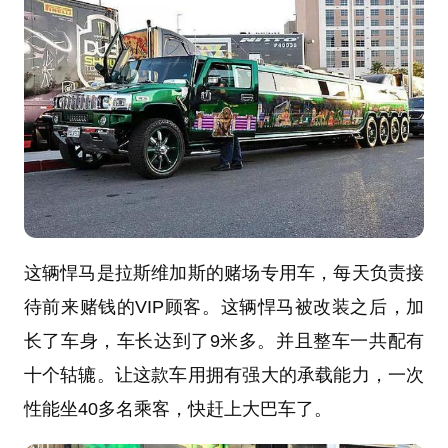
这辆悍马是拉斯维加斯的赌场专用车，每天负责接
待前来赌钱的VIP顾客。这辆悍马被改装之后，加
长了车身，车长达到了9米多。并且整车一共配有
十个轱辘。让这款车用拥有强大的承载能力，一次
性能坐40多名乘客，快赶上大巴车了。