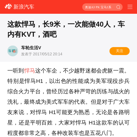
新浪汽车
奥迪A3 PK 宝马1系
这款悍马，长9米，一次能做40人，车
内有KVT，酒吧
车轮生活V
关注
发表于 2017/05/12 20:14
一听到
悍马
这个车企，不少越野迷都会虎躯一震。
特别是悍马H1，以出色的性能成为美军现役步兵
综合火力平台，曾经历过各种严苛的历练与战火的
洗礼，最终成为美式军车的代表。但是对于广大车
友来说，对悍马 H1可能更为熟悉，无论是各路明
星，还是平明百姓，大家对悍马 H1这款车的认可
程度都非常之高，各种改装车也是五花八门。