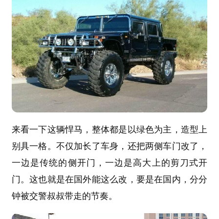
来看一下这辆悍马，整体都是以绿色为主，造型上
别具一格。不仅加长了车身，还把两侧车门改了，
一边是传统的侧开门，一边是高大上的剪刀式开
门。这也就是在国外能这么改，要是在国内，分分
钟被交警叔叔带走的节奏。