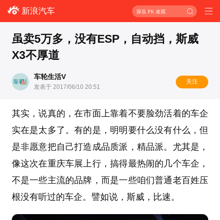
新浪汽车
探岳 PK 途观
虽卖5万多，没有ESP，自动挡，斯威
X3不厚道
车轮生活V
关注
发表于 2017/06/10 20:51
其实，说真的，在市面上靠着不要脸劲活着的车企
实在是太多了。有的是，明明要什么没有什么，但
是非愿意把自己打造成品质派，精品派。尤其是，
像这次在重庆车展上行，搞得最热闹的几个车企，
不是一些主流的品牌，而是一些咱们普通老百姓压
根没有听过的车企。譬如说，斯威，比速。