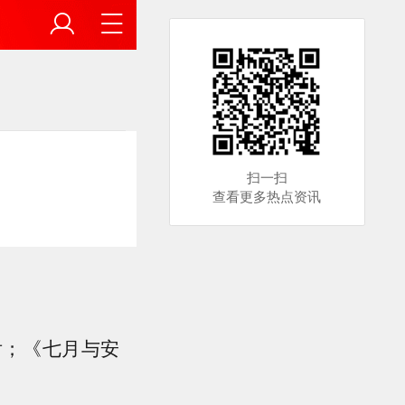
扫一扫
查看更多热点资讯
后；《七月与安