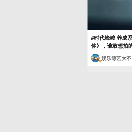
#时代峰峻 养成
娱乐综艺大不