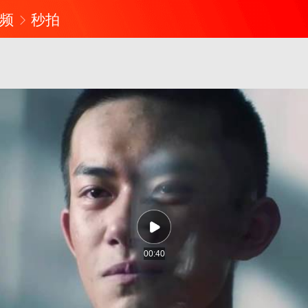
频
秒拍
00:40