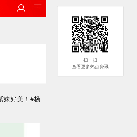
扫一扫
查看更多热点资讯
紫妹好美！#杨