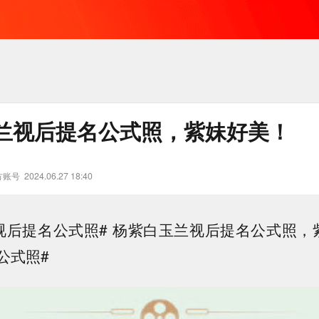
兰视后提名公式照，紫妹好美！
方账号
2024.06.27 18:40
视后提名公式照# 杨紫白玉兰视后提名公式照，
公式照#