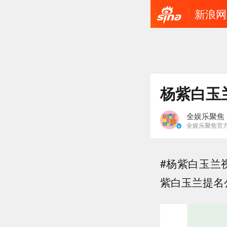
新浪网
杨紫白玉
全娱乐聚焦
全娱乐聚焦官
#杨紫白玉兰
紫白玉兰提名