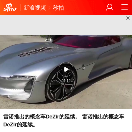
新浪视频
秒拍
01:12
雷诺推出的概念车DeZir的延续。 雷诺推出的概念车