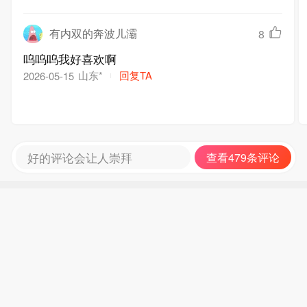
有内双的奔波儿灞
8
呜呜呜我好喜欢啊
山东*
回复TA
2026-05-15
好的评论会让人崇拜
查看479条评论