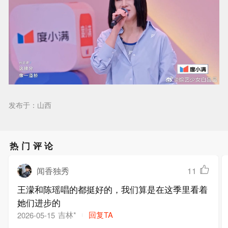
发布于：山西
热门评论
闻香独秀
11
王濛和陈瑶唱的都挺好的，我们算是在这季里看着
她们进步的
吉林*
回复TA
2026-05-15