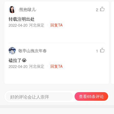
·熊抱啵儿·
2
转载注明出处
河北保定
回复TA
2022-04-20
敬亭山挽次年春
1
磕拉了😭
河北保定
回复TA
2022-04-20
好的评论会让人崇拜
查看65条评论