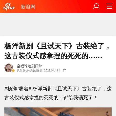
新浪网
杨洋新剧《且试天下》古装绝了，
这古装仪式感拿捏的死死的……
金福珠追剧日常
优质影视领域创作者
2022.04.19 11:37
#杨洋 端着# 杨洋新剧《且试天下》古装绝了，这
古装仪式感拿捏的死死的，都给我锁死了！