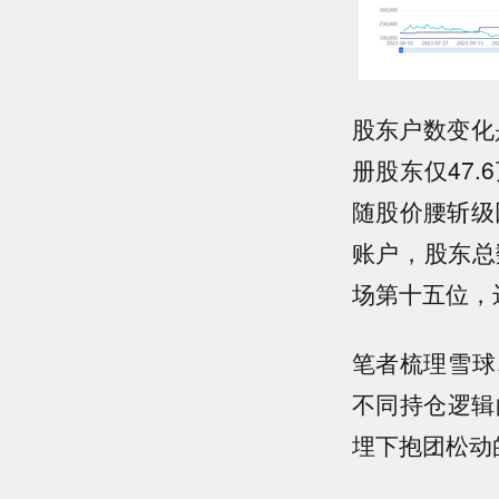
股东户数变化
册股东仅47
随股价腰斩级回
账户，股东总
场第十五位，
笔者梳理雪球
不同持仓逻辑
埋下抱团松动