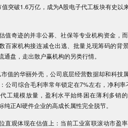
，市值突破1.6万亿，成为A股电子代工板块有史
估值奇迹的并非公募、社保等专业机构资金，而
数百家机构接连减仓出逃、批量兑现筹码的背
流通盘，走出散户赢机构的另类行情。
万亿市值的华丽外壳，公司底层经营数据却和科技
：公司综合毛利率常年锁定在7%左右，净利率
赖代工规模放量，盈利水平始终困在薄利多销的
标纯正AI硬件企业的高成长属性完全脱节。
位直观体现在估值上：当前工业富联滚动市盈率（P