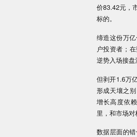
价83.42元
标的。
缔造这份万亿
户投资者；在
逆势入场接盘
但剥开1.6
形成天壤之别
增长高度依
里，和市场对
数据层面的错