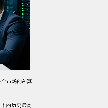
卷全市场的AI算
月创下的历史最高