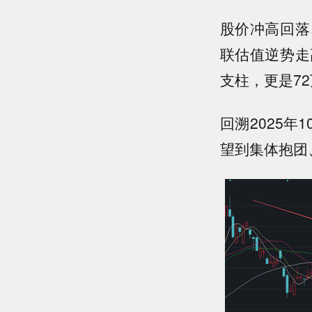
股价冲高回落
联估值逆势走
支柱，更是7
回溯2025年
望到集体抱团