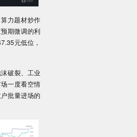
点，算力题材炒作
支预期微调的利
.35元低位，
泡沫破裂、工业
市场一度看空情
散户批量进场的