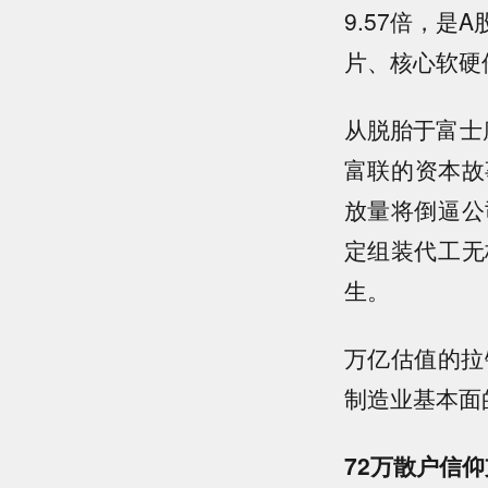
9.57倍，是
片、核心软硬
从脱胎于富士
富联的资本故
放量将倒逼公
定组装代工无
生。
万亿估值的拉
制造业基本面
72万散户信