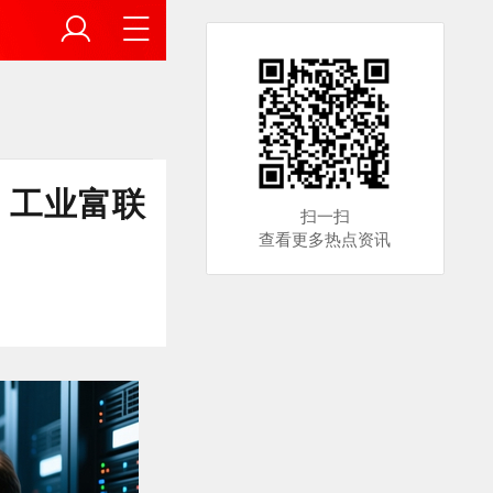
：工业富联
扫一扫
查看更多热点资讯