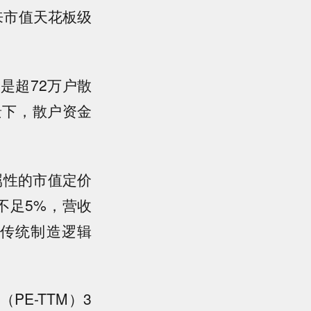
以来市值天花板级
是超72万户散
景下，散户资金
属性的市值定价
不足5%，营收
传统制造逻辑
E-TTM）3