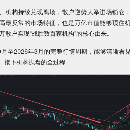
、机构持续兑现离场，散户逆势大举进场锁仓
高最反常的市场特征，也是万亿市值能够顶住
2万散户实现“战胜数百家机构”的核心由来。
10月至2026年3月的完整行情周期，能够清晰
、接下机构抛盘的全过程。