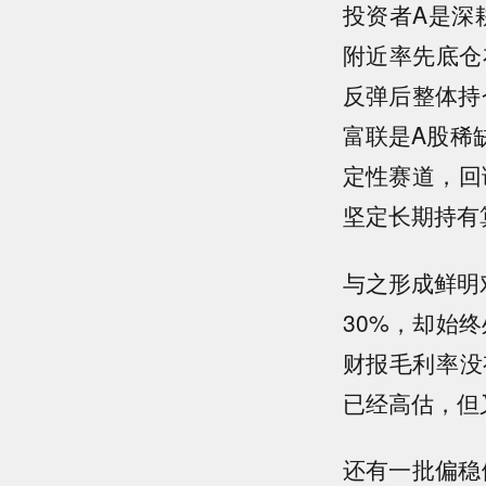
投资者A是深
附近率先底仓
反弹后整体持
富联是A股稀
定性赛道，回
坚定长期持有
与之形成鲜明
30%，却始
财报毛利率没
已经高估，但
还有一批偏稳