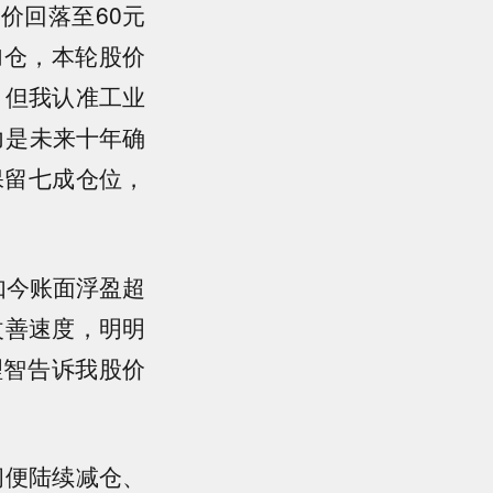
价回落至60元
加仓，本轮股价
，但我认准工业
力是未来十年确
保留七成仓位，
如今账面浮盈超
改善速度，明明
理智告诉我股价
间便陆续减仓、