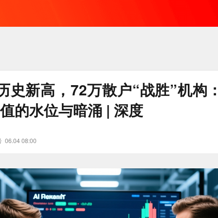
历史新高，72万散户“战胜”机构
市值的水位与暗涌 | 深度
号
06.04 08:00