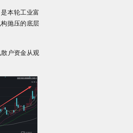
，是本轮工业富
机构抛压的底层
看见散户资金从观