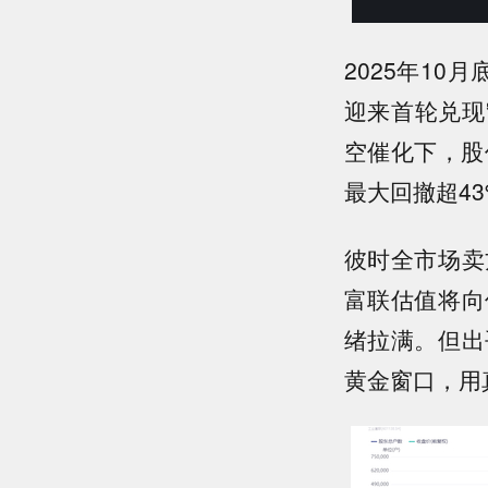
2025年10
迎来首轮兑现
空催化下，股
最大回撤超43
彼时全市场卖
富联估值将向
绪拉满。但出
黄金窗口，用