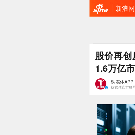
新浪网
股价再创
1.6万亿
钛媒体APP
钛媒体官方账