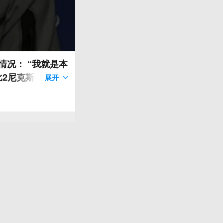
我就是本
尼克斯##NBA
展开