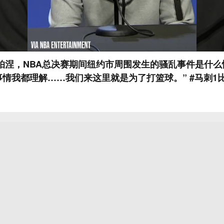
涅，NBA总决赛期间纽约市周围发生的骚乱事件是什么情况： “
情我都理解……我们来这里就是为了打篮球。” #马刺1比2