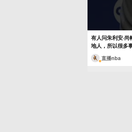
有人问朱利安·尚帕
地人，所以很多事
直播nba