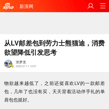
新浪网
从LV邮差包到劳力士熊猫迪，消费
欲望降低引发思考
张梦龙
2025.07.11 13:47
物欲越来越低了，之前还挺喜欢LV的一款邮差
包，几年了也没有买，天天背着活动伴手礼的单
肩包也挺好。