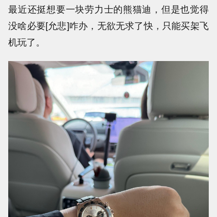
最近还挺想要一块劳力士的熊猫迪，但是也觉得
没啥必要[允悲]咋办，无欲无求了快，只能买架飞
机玩了。