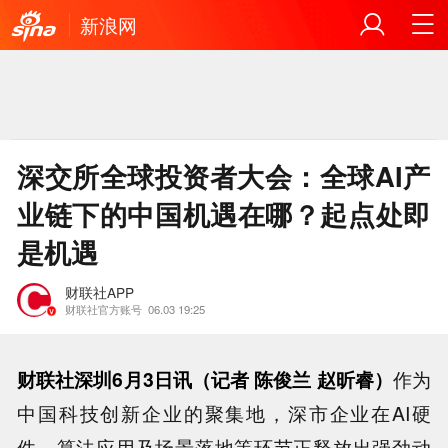
新浪网
深交所全球投资者大会：全球AI产
业链下的中国机遇在哪？起点处即
是机遇
财联社APP
财联社官方账号
06.03 19:25
财联社深圳6月3日讯（记者 陈俊兰 赵昕睿）
作为
中国科技创新企业的聚集地，深市企业在AI硬
件、算法应用及场景落地等环节正释放出强劲动