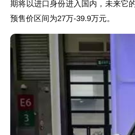
期将以进口身份进入国内，未来它的
预售价区间为27万-39.9万元。