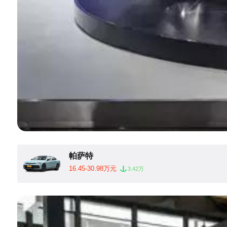
帕萨特
16.45-30.98万元
3.42万