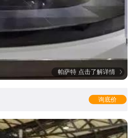
帕萨特 点击了解详情
询底价