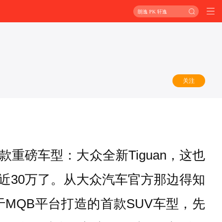
朗逸 PK 轩逸
关注
款重磅车型：大众全新Tiguan，这也
要近30万了。从大众汽车官方那边得知
于MQB平台打造的首款SUV车型，先