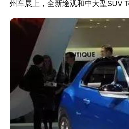
州车展上，全新途观和中大型SUV T