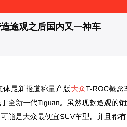
缔造途观之后国内又一神车
媒体最新报道称量产版
大众
T-ROC
于全新一代Tiguan。虽然现款途观的
可能是大众最便宜SUV车型。并且都