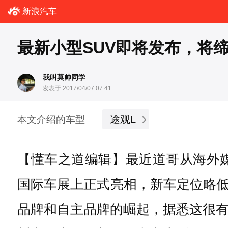
新浪汽车
最新小型SUV即将发布，将
我叫莫帅同学
发表于 2017/04/07 07:41
途观L
本文介绍的车型
【懂车之道编辑】最近道哥从海外
国际车展上正式亮相，新车定位略低
品牌和自主品牌的崛起，据悉这很有