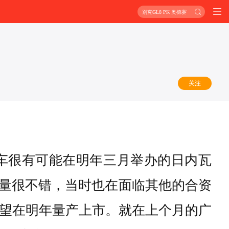
别克GL8 PK 奥德赛
关注
概念车很有可能在明年三月举办的日内瓦
销量很不错，当时也在面临其他的合资
有望在明年量产上市。就在上个月的广