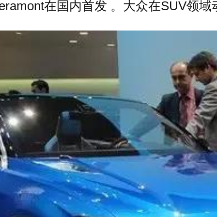
eramont在国内首发 。大众在SUV领