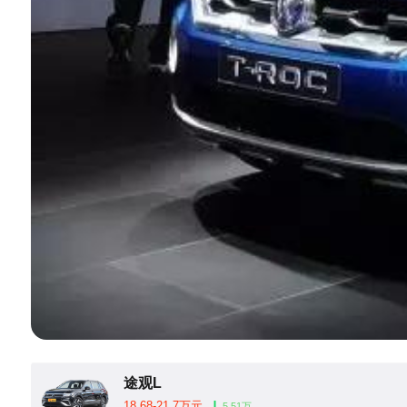
途观L
18.68-21.7万元
5.51万